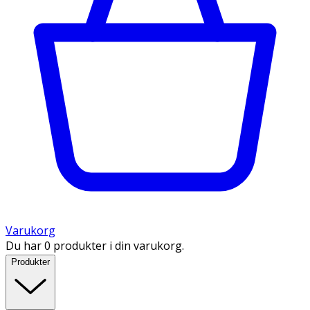
Varukorg
Du har 0 produkter i din varukorg.
Produkter