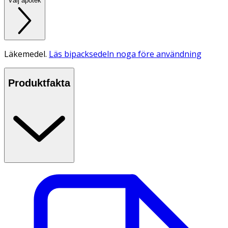
Välj apotek
Läkemedel.
Läs bipacksedeln noga före användning
Produktfakta