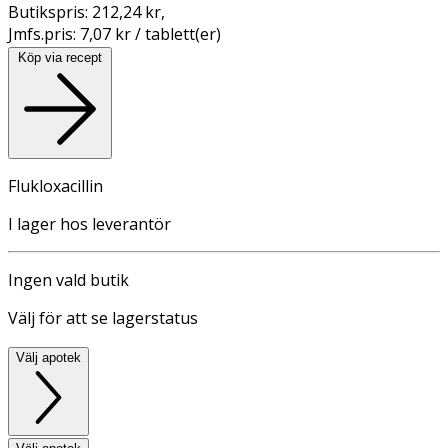
Butikspris:
212,24 kr
,
Jmfs.pris:
7,07 kr / tablett(er)
Köp via recept
Flukloxacillin
I lager hos leverantör
Ingen vald butik
Välj för att se lagerstatus
Välj apotek