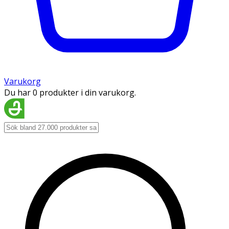
Varukorg
Du har 0 produkter i din varukorg.