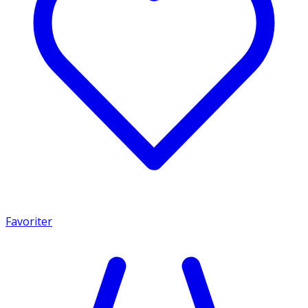
Favoriter