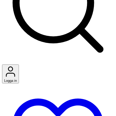
Logga in