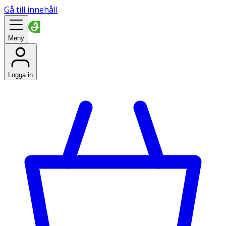
Gå till innehåll
Meny
Logga in