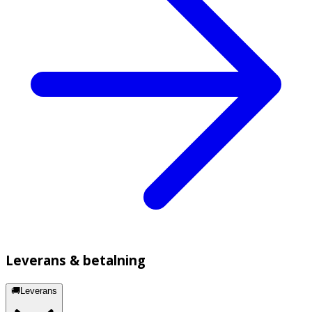
Leverans & betalning
🚚Leverans