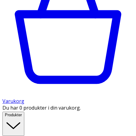
Varukorg
Du har 0 produkter i din varukorg.
Produkter