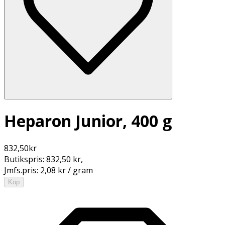
Heparon Junior, 400 g
832,50
kr
Butikspris:
832,50 kr
,
Jmfs.pris:
2,08 kr / gram
Köp