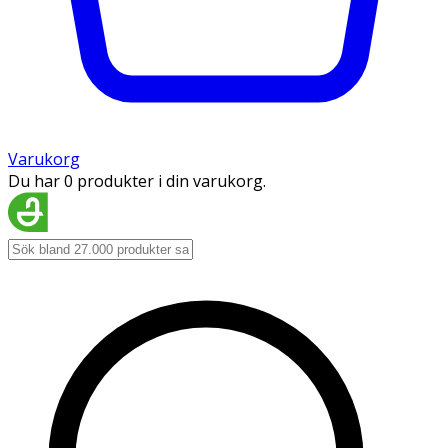
Varukorg
Du har 0 produkter i din varukorg.