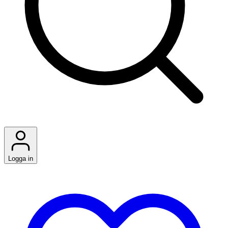
Logga in