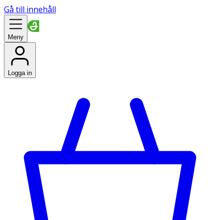
Gå till innehåll
Meny
Logga in