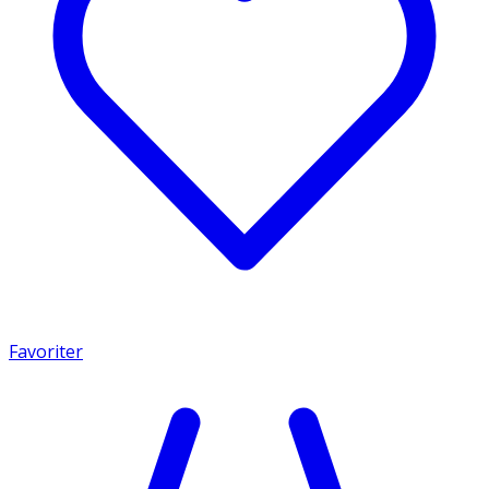
Favoriter