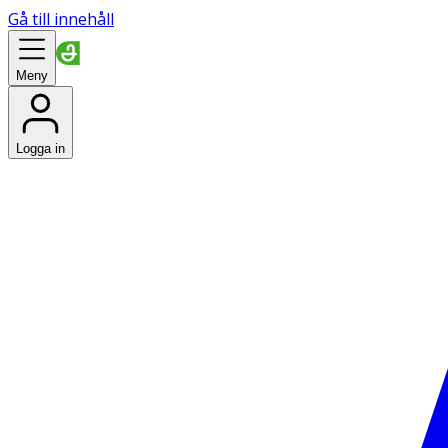
Gå till innehåll
Meny
Logga in