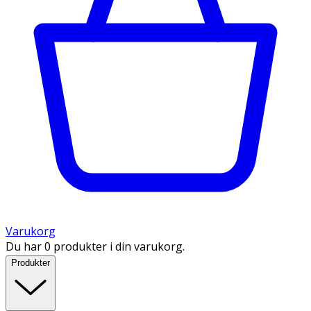
Varukorg
Du har 0 produkter i din varukorg.
Produkter