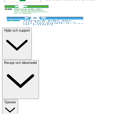
Hjälp och support
Recept och läkemedel
Tjänster