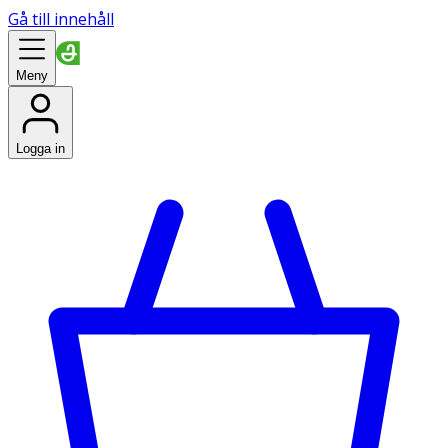
Gå till innehåll
Meny
Logga in