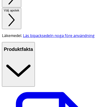
Välj apotek
Läkemedel.
Läs bipacksedeln noga före användning
Produktfakta