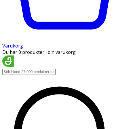
Varukorg
Du har 0 produkter i din varukorg.