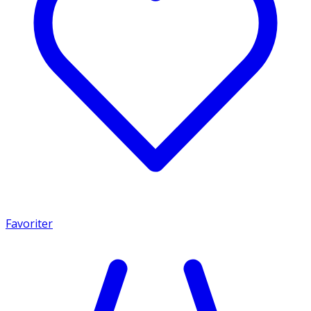
Favoriter