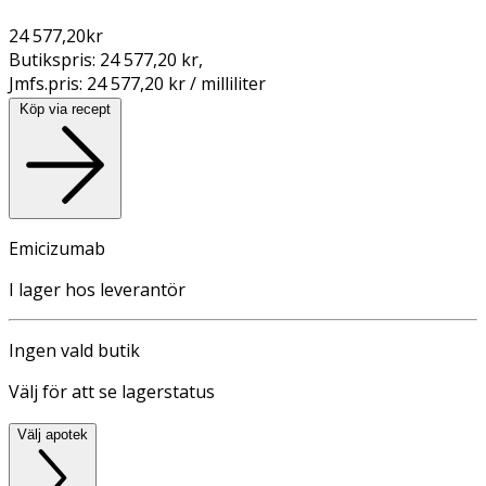
24 577,20
kr
Butikspris:
24 577,20 kr
,
Jmfs.pris:
24 577,20 kr / milliliter
Köp via recept
Emicizumab
I lager hos leverantör
Ingen vald butik
Välj för att se lagerstatus
Välj apotek