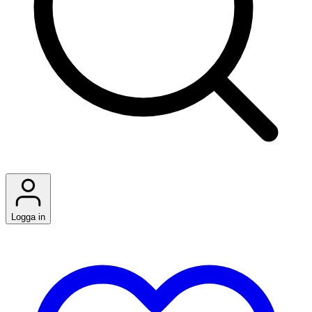
Logga in