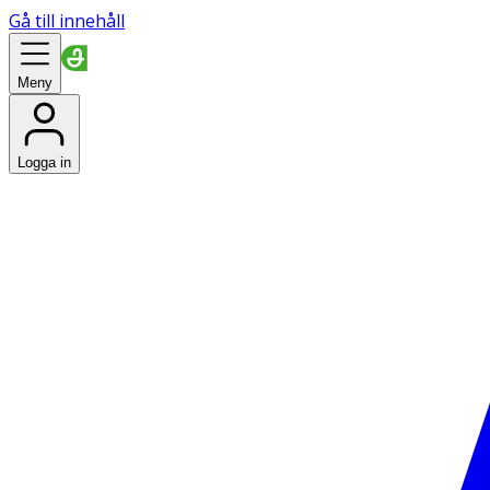
Gå till innehåll
Meny
Logga in