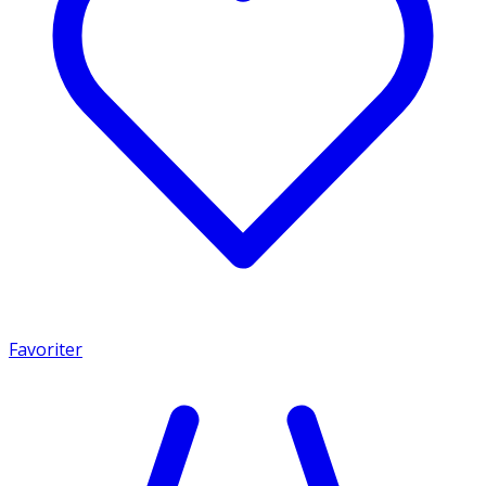
Favoriter