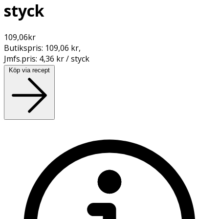
styck
109,06
kr
Butikspris:
109,06 kr
,
Jmfs.pris:
4,36 kr / styck
Köp via recept