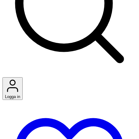
Logga in