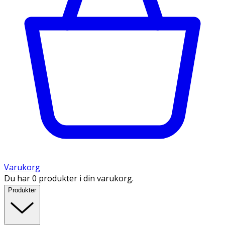
Varukorg
Du har 0 produkter i din varukorg.
Produkter