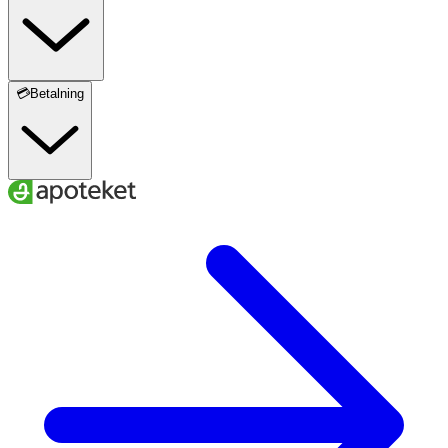
💳Betalning