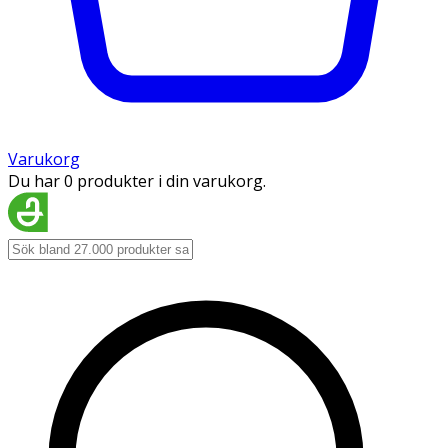
Varukorg
Du har 0 produkter i din varukorg.