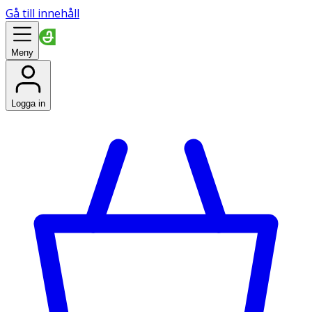
Gå till innehåll
Meny
Logga in