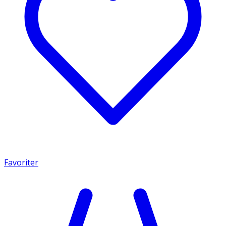
Favoriter