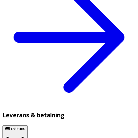
Leverans & betalning
🚚Leverans