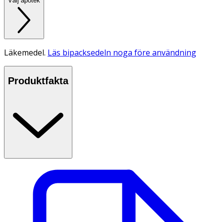
Välj apotek
Läkemedel.
Läs bipacksedeln noga före användning
Produktfakta