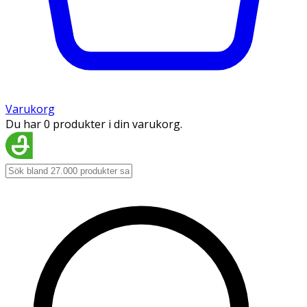
Varukorg
Du har 0 produkter i din varukorg.