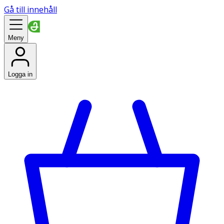
Gå till innehåll
Meny
Logga in