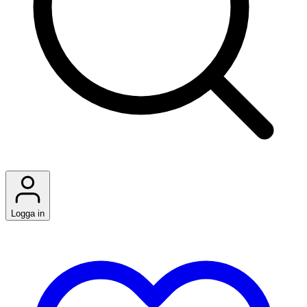
Logga in