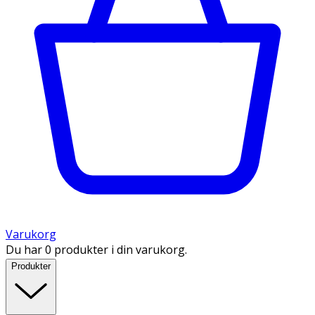
Varukorg
Du har 0 produkter i din varukorg.
Produkter