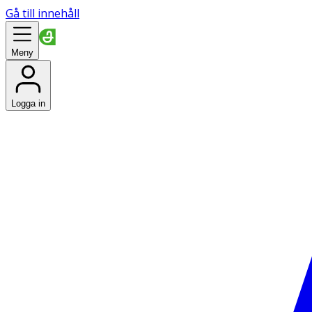
Gå till innehåll
Meny
Logga in