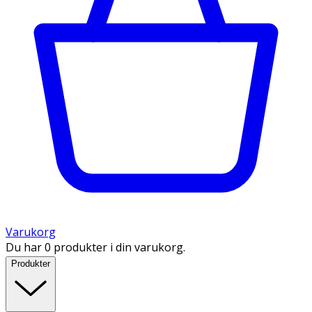
Varukorg
Du har 0 produkter i din varukorg.
Produkter