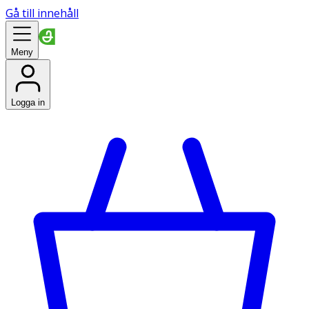
Gå till innehåll
Meny
Logga in