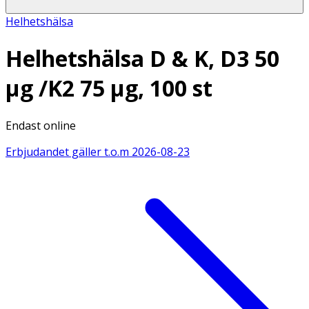
Helhetshälsa
Helhetshälsa D & K, D3 50
µg /K2 75 µg, 100 st
Endast online
Erbjudandet gäller t.o.m
2026-08-23