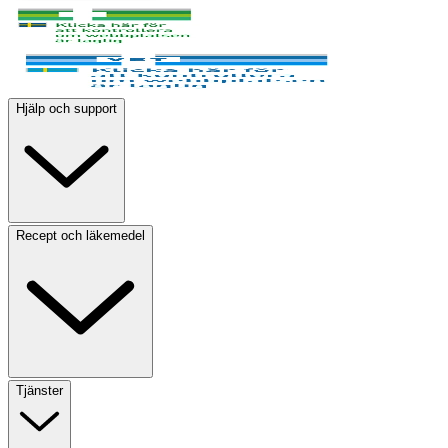
Hjälp och support
Recept och läkemedel
Tjänster