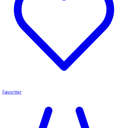
Favoriter