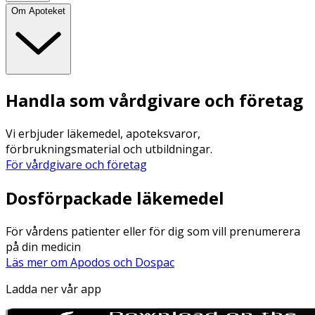
Om Apoteket
Handla som vårdgivare och företag
Vi erbjuder läkemedel, apoteksvaror,
förbrukningsmaterial och utbildningar.
För vårdgivare och företag
Dosförpackade läkemedel
För vårdens patienter eller för dig som vill prenumerera
på din medicin
Läs mer om Apodos och Dospac
Ladda ner vår app