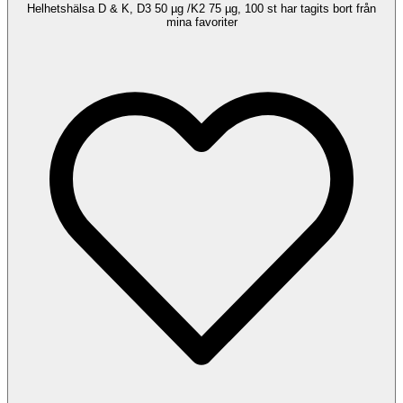
Helhetshälsa D & K, D3 50 µg /K2 75 µg, 100 st har tagits bort från
mina favoriter