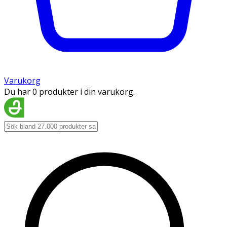
Varukorg
Du har 0 produkter i din varukorg.