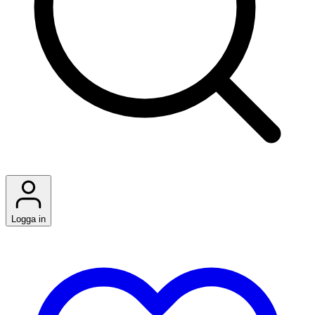
Logga in