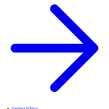
Vanliga frågor