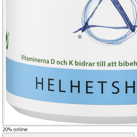
20%
online