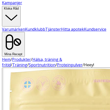
Kampanjer
Kloka Råd
Varumärken
Kundklubb
Tjänster
Hitta apotek
Kundservice
Mina Recept
Hem
/
Produkter
/
Hälsa, träning &
fritid
/
Träning
/
Sportnutrition
/
Proteinpulver
/
Heey!