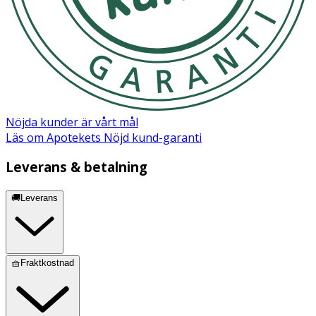
Nöjda kunder är vårt mål
Läs om Apotekets Nöjd kund-garanti
Leverans & betalning
🚚Leverans
🧺Fraktkostnad