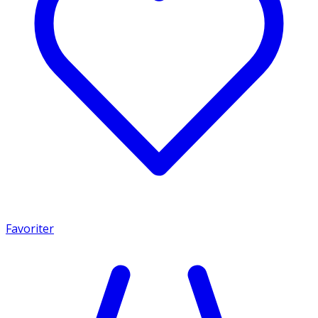
Favoriter