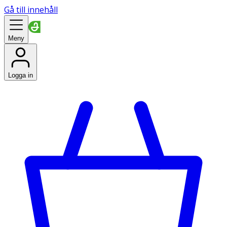
Gå till innehåll
Meny
Logga in