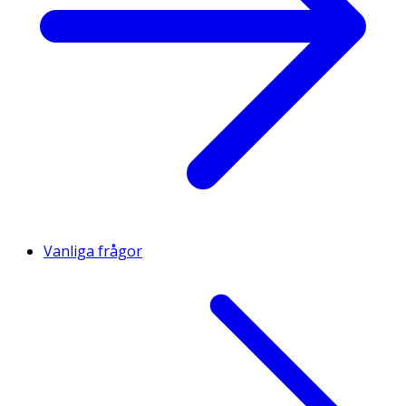
Vanliga frågor