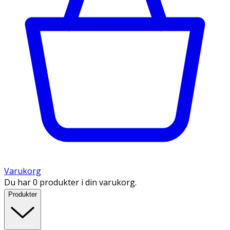
Varukorg
Du har 0 produkter i din varukorg.
Produkter