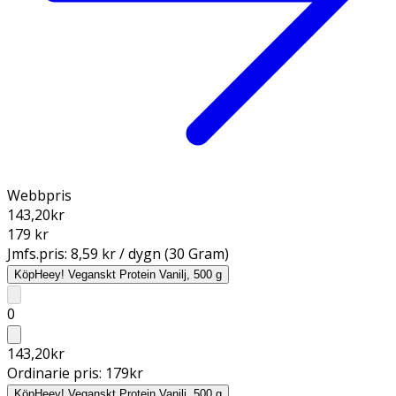
Webbpris
143,20
kr
179 kr
Jmfs.pris:
8,59 kr / dygn (30 Gram)
Köp
Heey! Veganskt Protein Vanilj, 500 g
0
143,20
kr
Ordinarie pris:
179
kr
Köp
Heey! Veganskt Protein Vanilj, 500 g