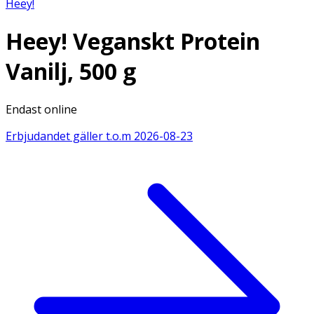
Heey!
Heey! Veganskt Protein
Vanilj, 500 g
Endast online
Erbjudandet gäller t.o.m
2026-08-23