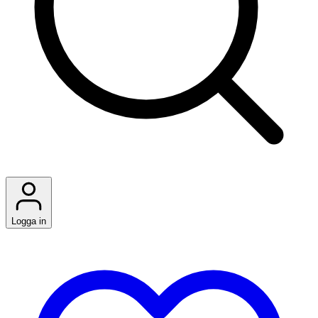
Logga in