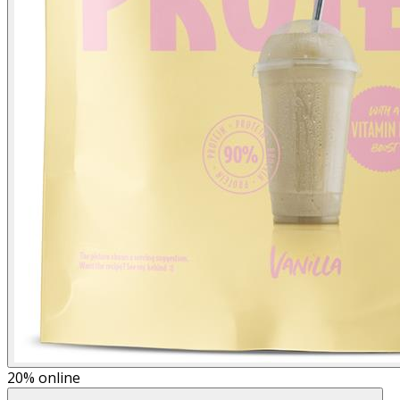
20%
online