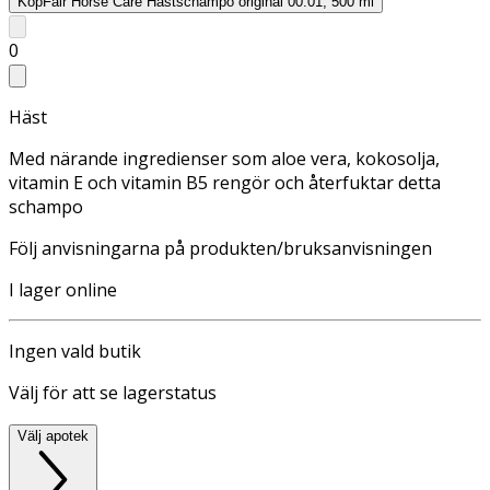
Köp
Fair Horse Care Hästschampo original 00.01, 500 ml
0
Häst
Med närande ingredienser som aloe vera, kokosolja,
vitamin E och vitamin B5 rengör och återfuktar detta
schampo
Följ anvisningarna på produkten/bruksanvisningen
I lager online
Ingen vald butik
Välj för att se lagerstatus
Välj apotek