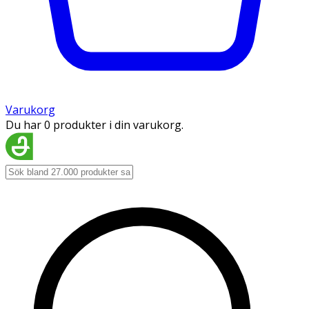
Varukorg
Du har 0 produkter i din varukorg.