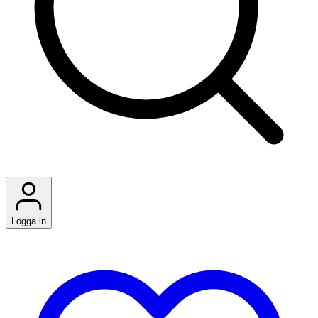
Logga in