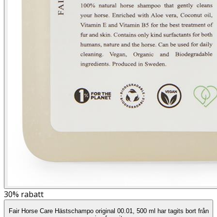
30%
rabatt
Fair Horse Care Hästschampo original 00.01, 500 ml har tagits bort från