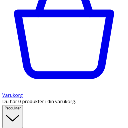
Varukorg
Du har 0 produkter i din varukorg.
Produkter