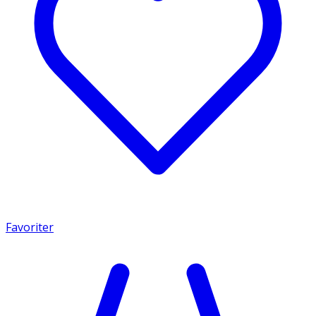
Favoriter