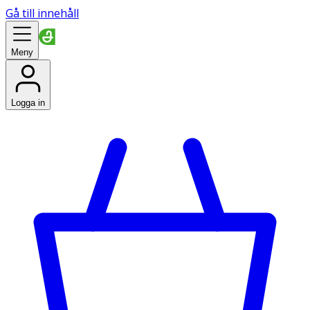
Gå till innehåll
Meny
Logga in