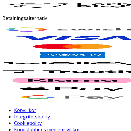
Betalningsalternativ
Köpvillkor
Integritetspolicy
Cookiepolicy
Kundklubbens medlemsvillkor