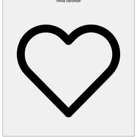
mina favoriter