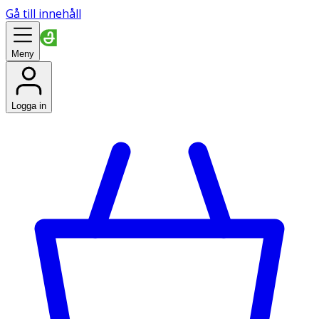
Gå till innehåll
Meny
Logga in