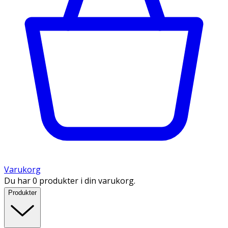
Varukorg
Du har 0 produkter i din varukorg.
Produkter