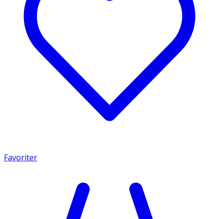
Favoriter