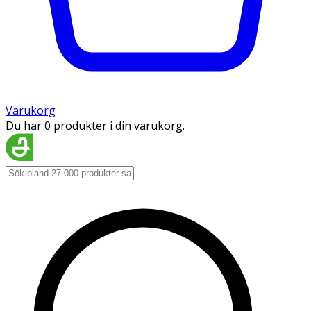
Varukorg
Du har 0 produkter i din varukorg.