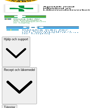
Hjälp och support
Recept och läkemedel
Tjänster