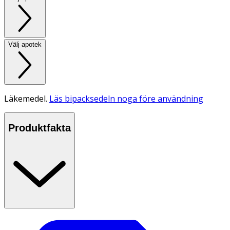
Välj apotek
Läkemedel.
Läs bipacksedeln noga före användning
Produktfakta