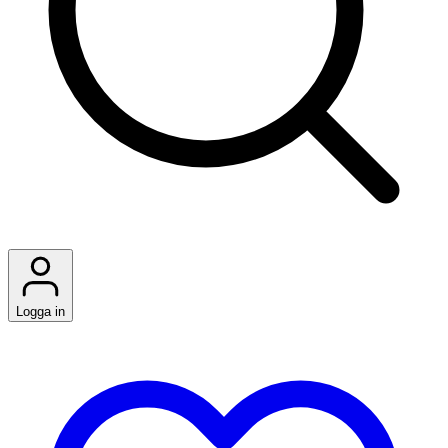
Logga in