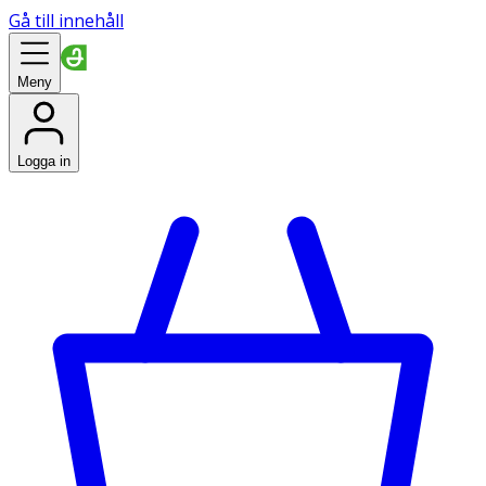
Gå till innehåll
Meny
Logga in