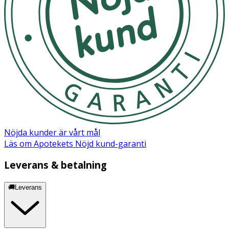
Nöjda kunder är vårt mål
Läs om Apotekets Nöjd kund-garanti
Leverans & betalning
🚚Leverans