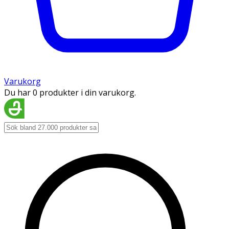
Varukorg
Du har 0 produkter i din varukorg.