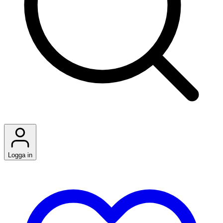
Logga in