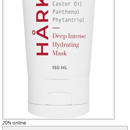
20%
online