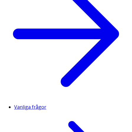
Vanliga frågor