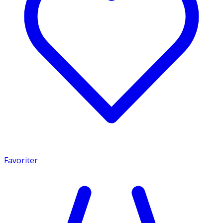
Favoriter