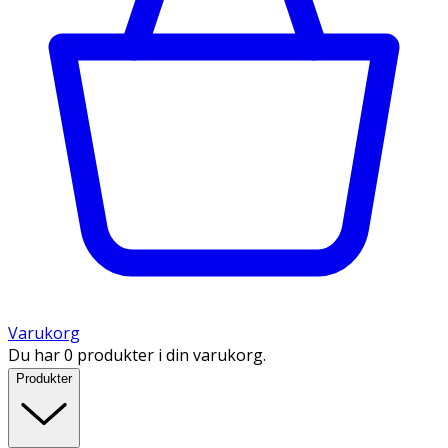
Varukorg
Du har 0 produkter i din varukorg.
Produkter