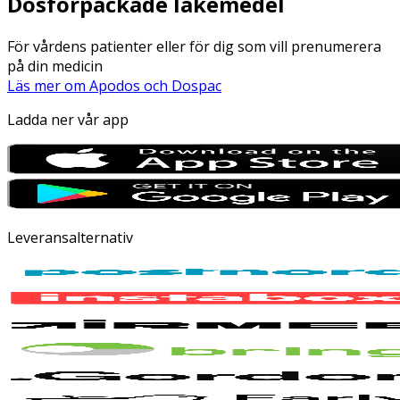
Dosförpackade läkemedel
För vårdens patienter eller för dig som vill prenumerera
på din medicin
Läs mer om Apodos och Dospac
Ladda ner vår app
Leveransalternativ