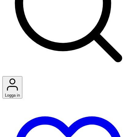
Logga in