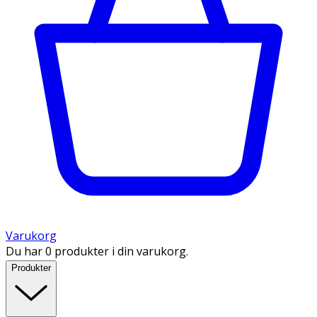
Varukorg
Du har 0 produkter i din varukorg.
Produkter