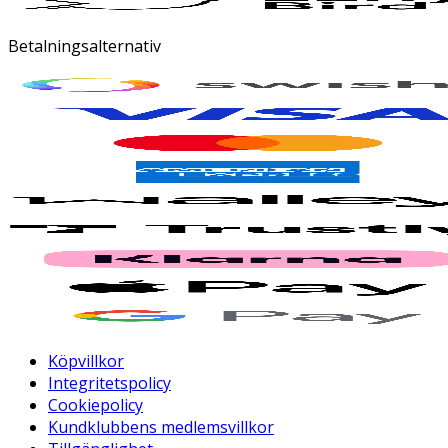
Betalningsalternativ
Köpvillkor
Integritetspolicy
Cookiepolicy
Kundklubbens medlemsvillkor