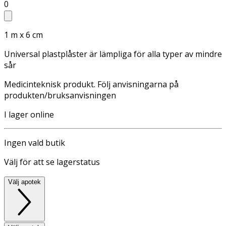
0
1 m x 6 cm
Universal plastplåster är lämpliga för alla typer av mindre
sår
Medicinteknisk produkt. Följ anvisningarna på
produkten/bruksanvisningen
I lager online
Ingen vald butik
Välj för att se lagerstatus
Välj apotek