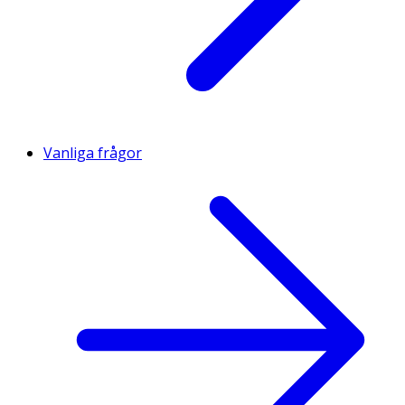
Vanliga frågor