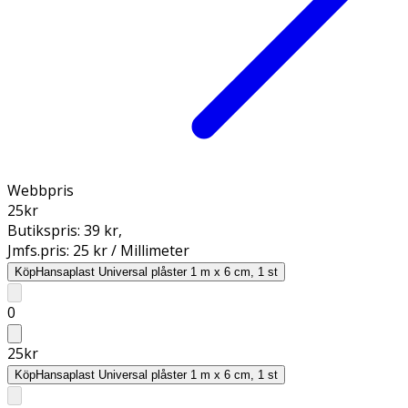
Webbpris
25
kr
Butikspris:
39 kr
,
Jmfs.pris:
25 kr / Millimeter
Köp
Hansaplast Universal plåster 1 m x 6 cm, 1 st
0
25
kr
Köp
Hansaplast Universal plåster 1 m x 6 cm, 1 st