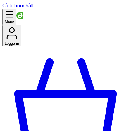
Gå till innehåll
Meny
Logga in