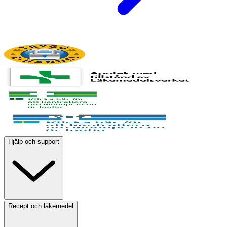
Hjälp och support
Recept och läkemedel