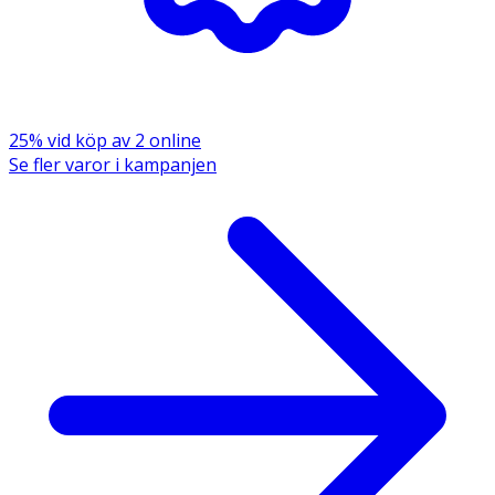
Märkning
FSC Forest Steward Council Mix
25% vid köp av 2 online
Se fler varor i kampanjen