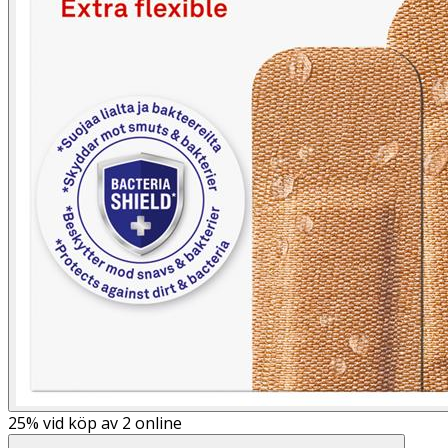
25%
vid köp av 2 online