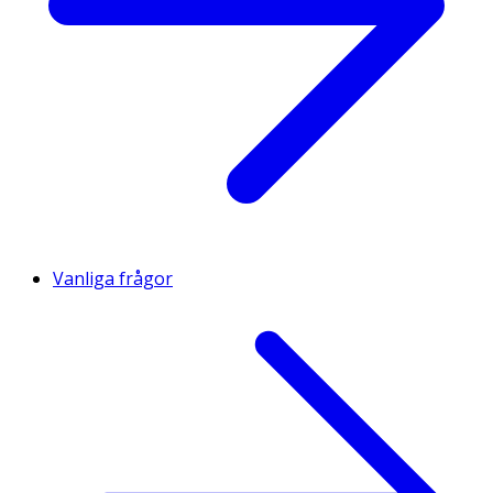
Vanliga frågor