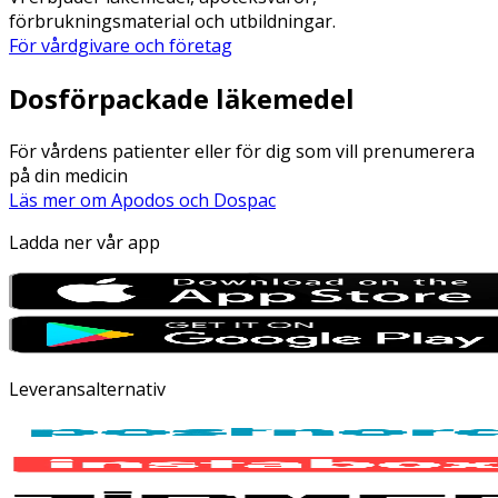
förbrukningsmaterial och utbildningar.
För vårdgivare och företag
Dosförpackade läkemedel
För vårdens patienter eller för dig som vill prenumerera
på din medicin
Läs mer om Apodos och Dospac
Ladda ner vår app
Leveransalternativ