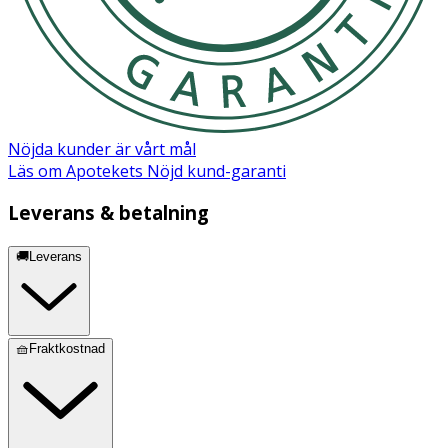
Nöjda kunder är vårt mål
Läs om Apotekets Nöjd kund-garanti
Leverans & betalning
🚚Leverans
🧺Fraktkostnad