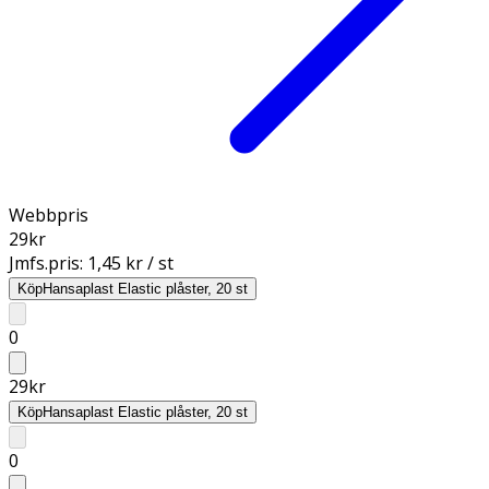
Webbpris
29
kr
Jmfs.pris:
1,45 kr / st
Köp
Hansaplast Elastic plåster, 20 st
0
29
kr
Köp
Hansaplast Elastic plåster, 20 st
0