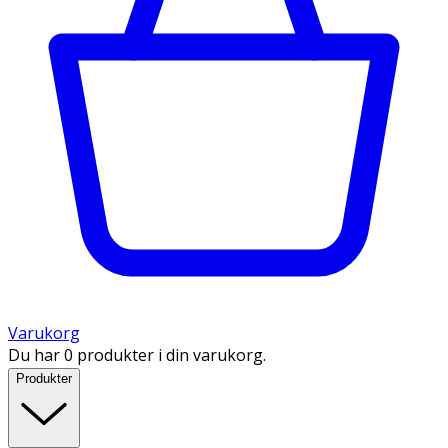
Varukorg
Du har 0 produkter i din varukorg.
Produkter