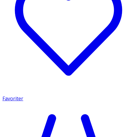
Favoriter