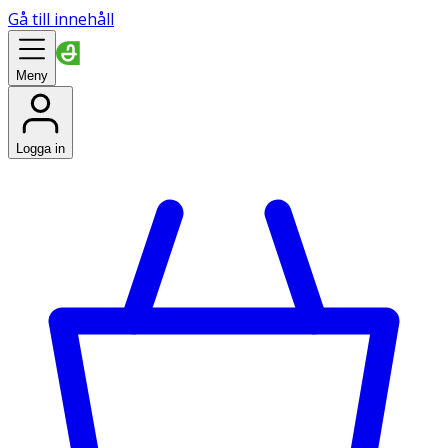
Gå till innehåll
Meny
Logga in