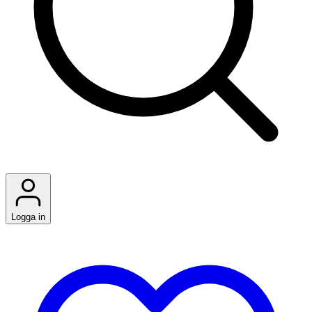
Logga in