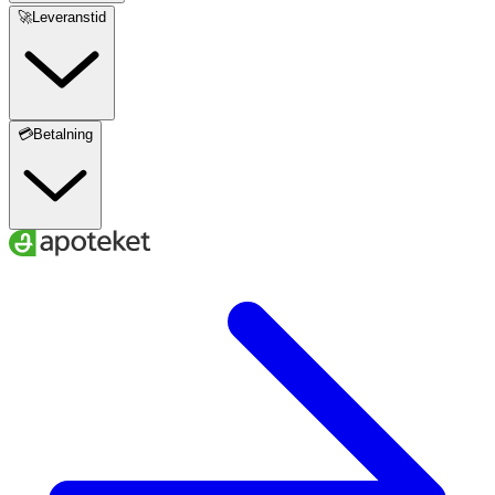
🚀Leveranstid
💳Betalning