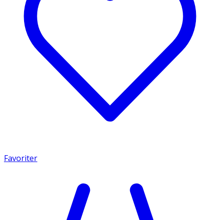
Favoriter