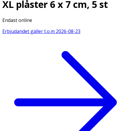
XL plåster 6 x 7 cm, 5 st
Endast online
Erbjudandet gäller t.o.m
2026-08-23