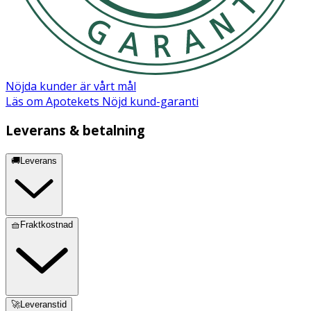
Nöjda kunder är vårt mål
Läs om Apotekets Nöjd kund-garanti
Leverans & betalning
🚚Leverans
🧺Fraktkostnad
🚀Leveranstid