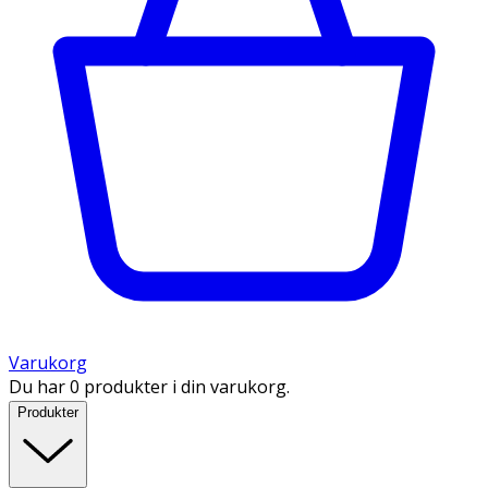
Varukorg
Du har 0 produkter i din varukorg.
Produkter