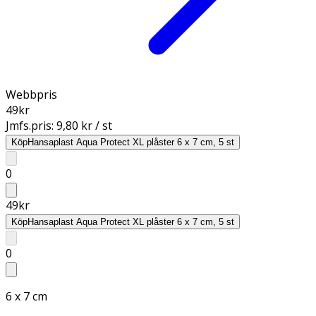
Webbpris
49
kr
Jmfs.pris:
9,80 kr / st
Köp
Hansaplast Aqua Protect XL plåster 6 x 7 cm, 5 st
0
49
kr
Köp
Hansaplast Aqua Protect XL plåster 6 x 7 cm, 5 st
0
6 x 7 cm