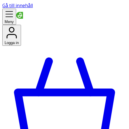
Gå till innehåll
Meny
Logga in