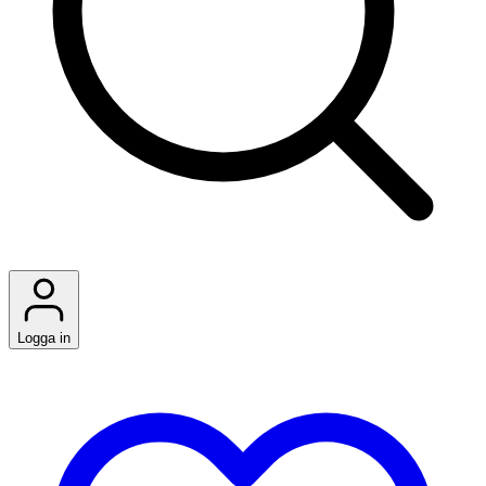
Logga in