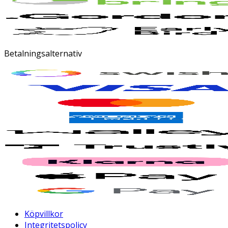
Betalningsalternativ
Köpvillkor
Integritetspolicy