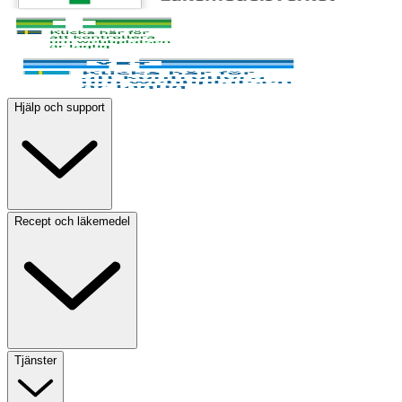
Hjälp och support
Recept och läkemedel
Tjänster