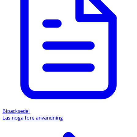
Bipacksedel
Läs noga före användning