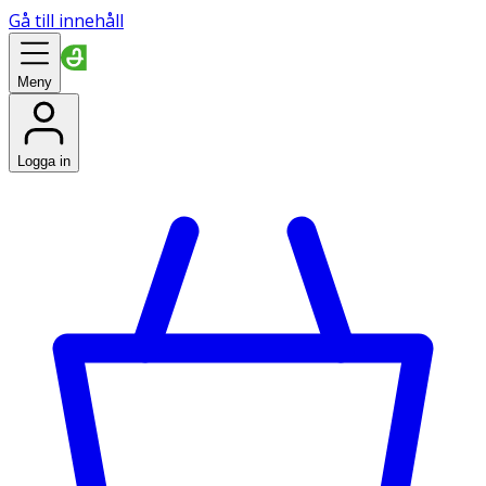
Gå till innehåll
Meny
Logga in