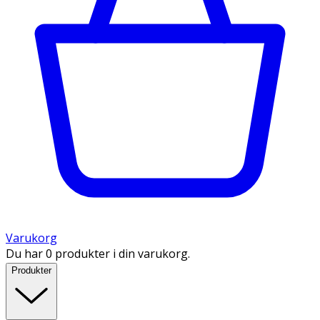
Varukorg
Du har 0 produkter i din varukorg.
Produkter