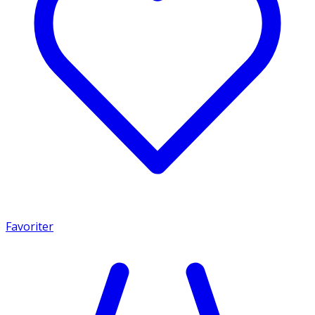
Favoriter