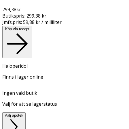
299,38
kr
Butikspris:
299,38 kr
,
Jmfs.pris:
59,88 kr / milliliter
Köp via recept
Haloperidol
Finns i lager online
Ingen vald butik
Välj för att se lagerstatus
Välj apotek