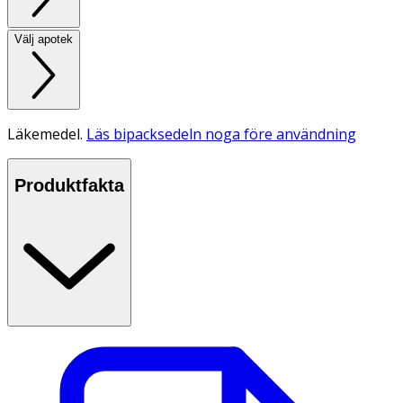
Välj apotek
Läkemedel.
Läs bipacksedeln noga före användning
Produktfakta