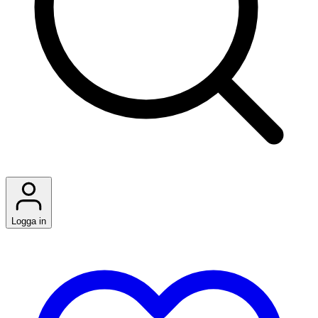
Logga in