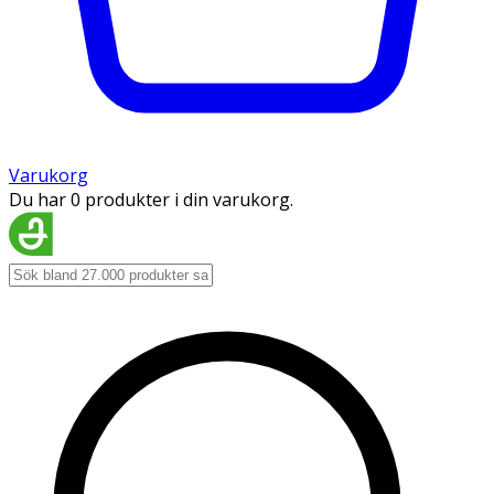
Varukorg
Du har 0 produkter i din varukorg.