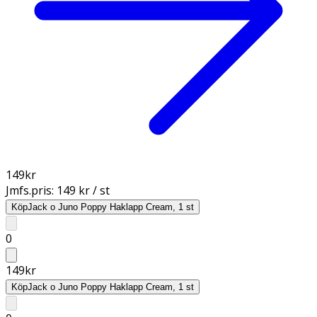
149
kr
Jmfs.pris:
149 kr / st
Köp
Jack o Juno Poppy Haklapp Cream, 1 st
0
149
kr
Köp
Jack o Juno Poppy Haklapp Cream, 1 st