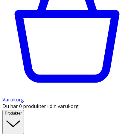
Varukorg
Du har 0 produkter i din varukorg.
Produkter