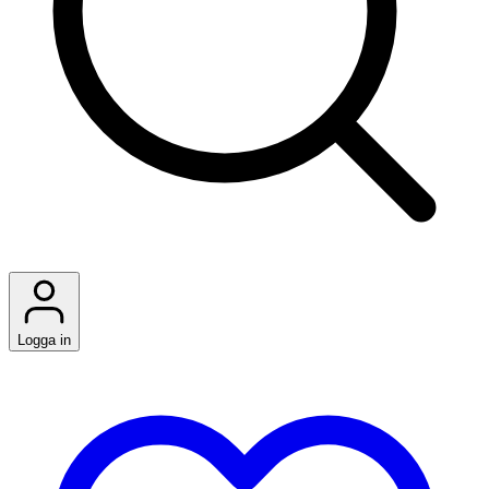
Logga in