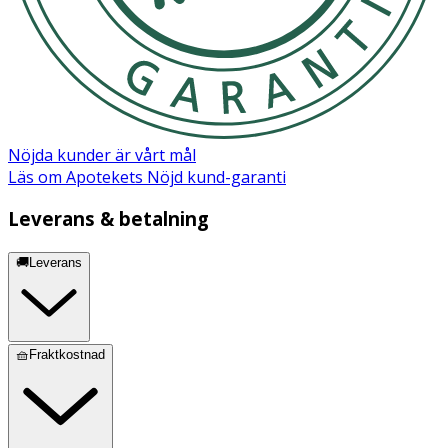
Nöjda kunder är vårt mål
Läs om Apotekets Nöjd kund-garanti
Leverans & betalning
🚚Leverans
🧺Fraktkostnad