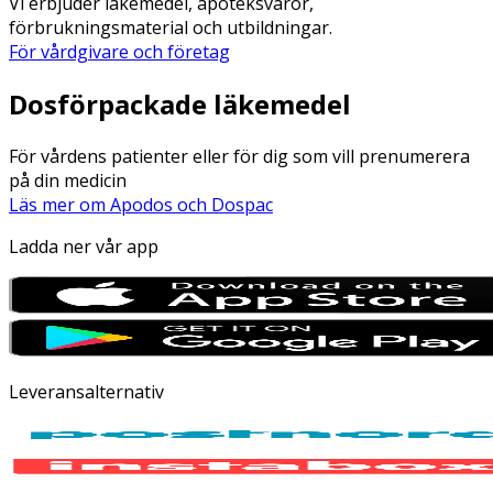
Vi erbjuder läkemedel, apoteksvaror,
förbrukningsmaterial och utbildningar.
För vårdgivare och företag
Dosförpackade läkemedel
För vårdens patienter eller för dig som vill prenumerera
på din medicin
Läs mer om Apodos och Dospac
Ladda ner vår app
Leveransalternativ