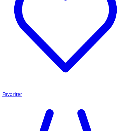
Favoriter