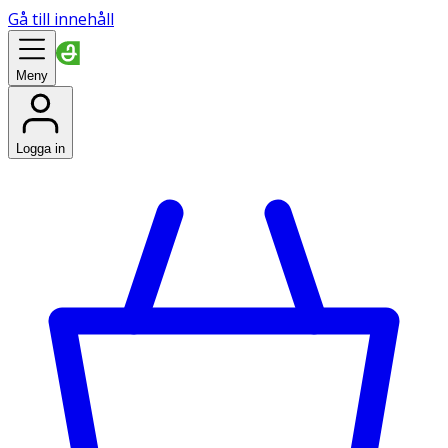
Gå till innehåll
Meny
Logga in