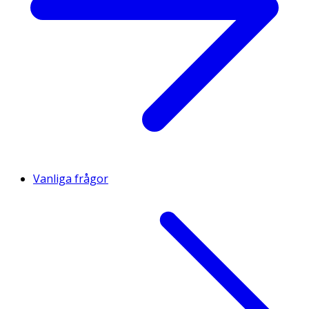
Vanliga frågor