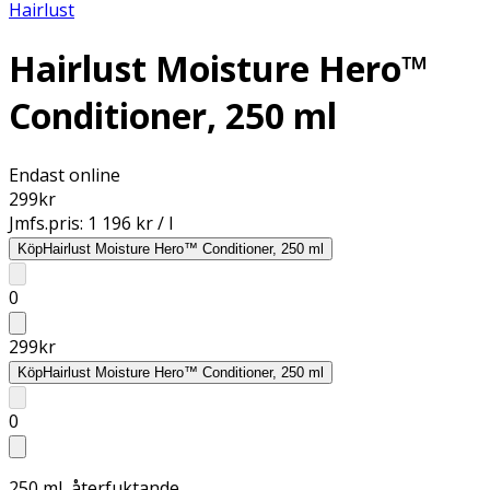
Hairlust
Hairlust Moisture Hero™
Conditioner, 250 ml
Endast online
299
kr
Jmfs.pris:
1 196 kr / l
Köp
Hairlust Moisture Hero™ Conditioner, 250 ml
0
299
kr
Köp
Hairlust Moisture Hero™ Conditioner, 250 ml
0
250 ml, återfuktande