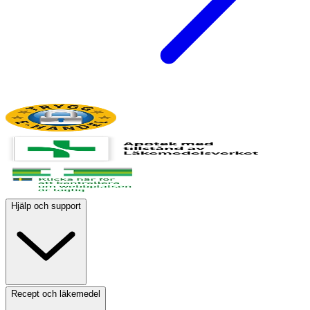
Hjälp och support
Recept och läkemedel