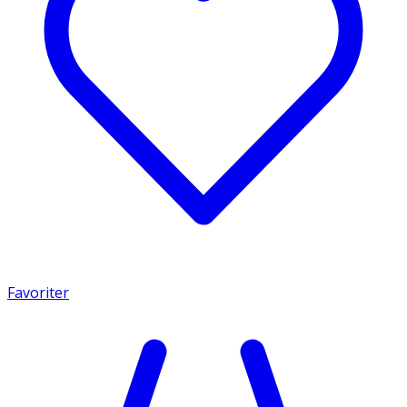
Favoriter