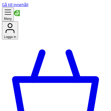
Gå till innehåll
Meny
Logga in