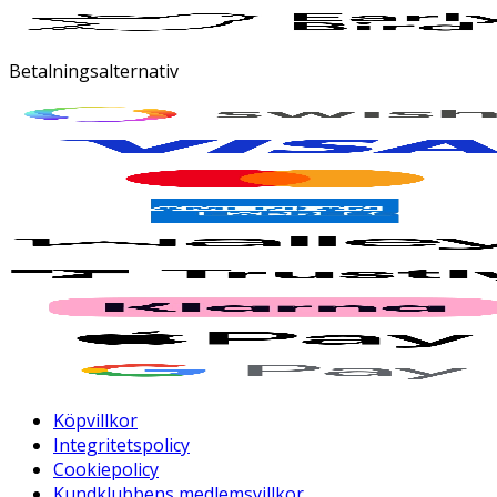
Betalningsalternativ
Köpvillkor
Integritetspolicy
Cookiepolicy
Kundklubbens medlemsvillkor