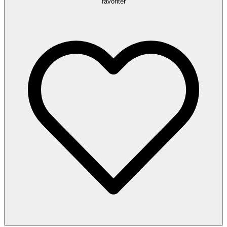
favoriter