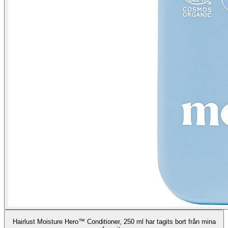
Hairlust Moisture Hero™ Conditioner, 250 ml har tagits bort från mina