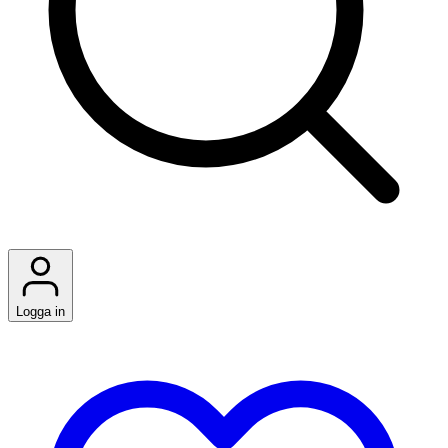
Logga in