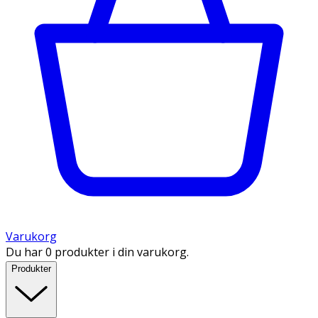
Varukorg
Du har 0 produkter i din varukorg.
Produkter