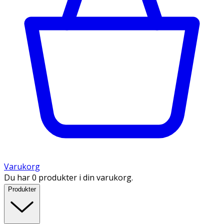
Varukorg
Du har 0 produkter i din varukorg.
Produkter