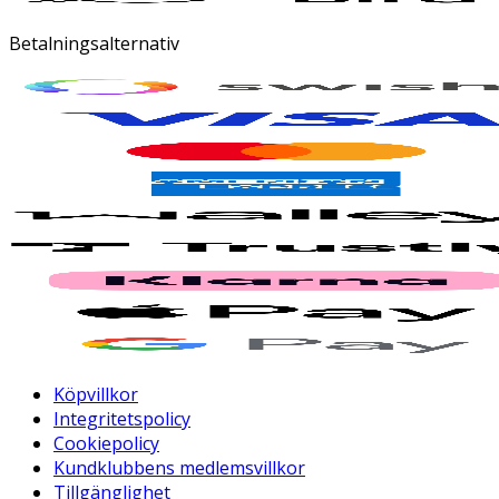
Betalningsalternativ
Köpvillkor
Integritetspolicy
Cookiepolicy
Kundklubbens medlemsvillkor
Tillgänglighet