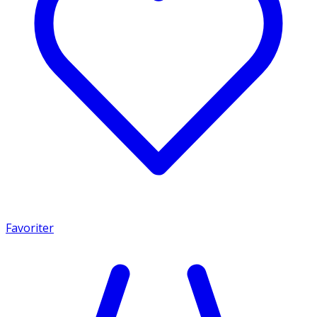
Favoriter