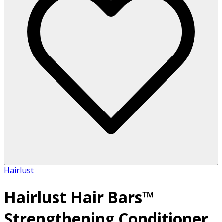
Hairlust
Hairlust Hair Bars™
Strengthening Conditioner