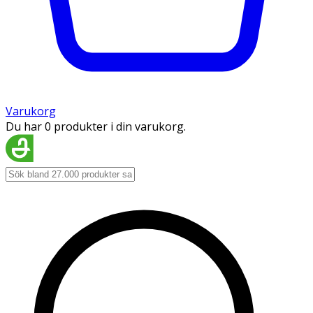
Varukorg
Du har 0 produkter i din varukorg.