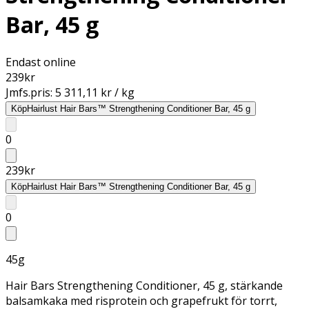
Bar, 45 g
Endast online
239
kr
Jmfs.pris:
5 311,11 kr / kg
Köp
Hairlust Hair Bars™ Strengthening Conditioner Bar, 45 g
0
239
kr
Köp
Hairlust Hair Bars™ Strengthening Conditioner Bar, 45 g
0
45g
Hair Bars Strengthening Conditioner, 45 g, stärkande
balsamkaka med risprotein och grapefrukt för torrt,