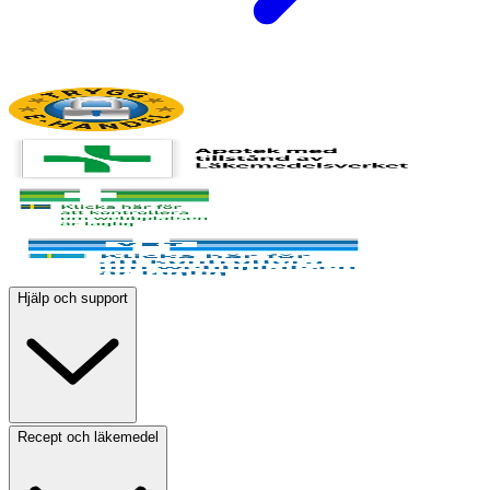
Hjälp och support
Recept och läkemedel