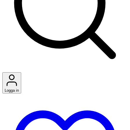
Logga in