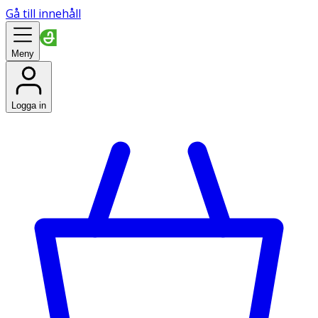
Gå till innehåll
Meny
Logga in