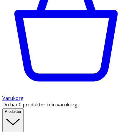
Varukorg
Du har 0 produkter i din varukorg.
Produkter