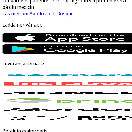
För vårdens patienter eller för dig som vill prenumerera
på din medicin
Läs mer om Apodos och Dospac
Ladda ner vår app
Leveransalternativ
Betalningsalternativ