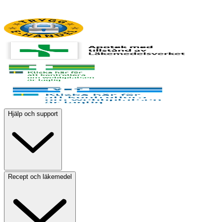
Hjälp och support
Recept och läkemedel