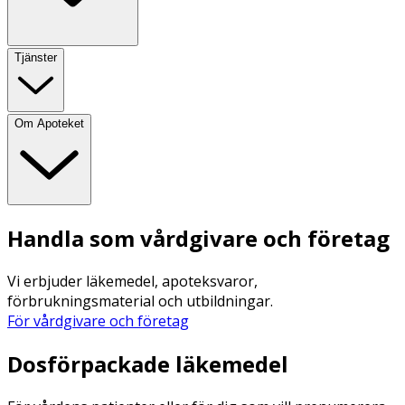
Tjänster
Om Apoteket
Handla som vårdgivare och företag
Vi erbjuder läkemedel, apoteksvaror,
förbrukningsmaterial och utbildningar.
För vårdgivare och företag
Dosförpackade läkemedel