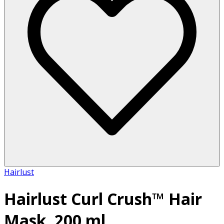
Hairlust
Hairlust Curl Crush™ Hair
Mask, 200 ml