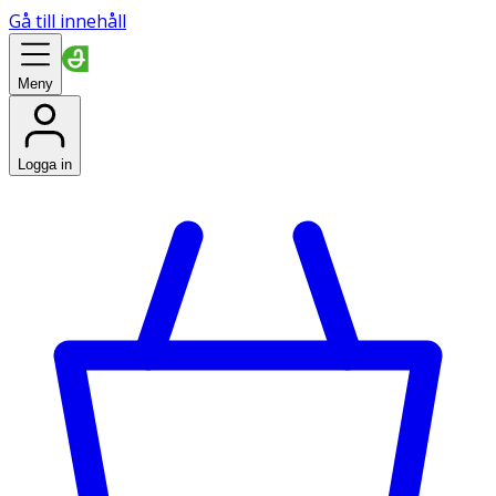
Gå till innehåll
Meny
Logga in