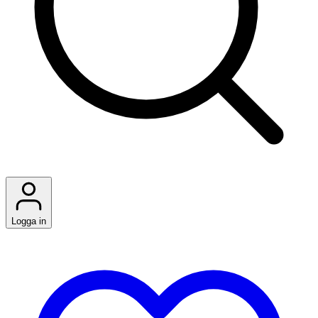
Logga in