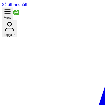
Gå till innehåll
Meny
Logga in