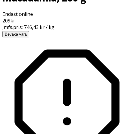
Endast online
209
kr
Jmfs.pris:
746,43 kr / kg
Bevaka vara