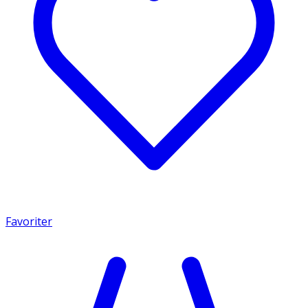
Favoriter