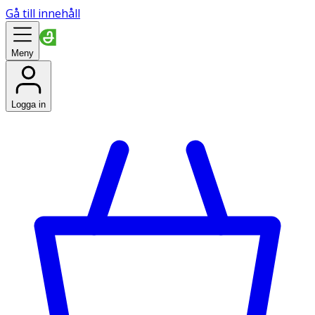
Gå till innehåll
Meny
Logga in