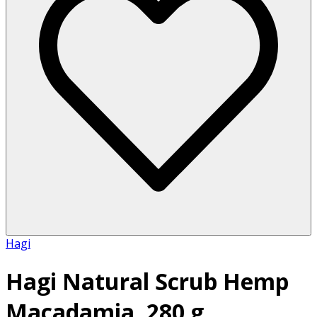
Hagi
Hagi Natural Scrub Hemp
Macadamia, 280 g