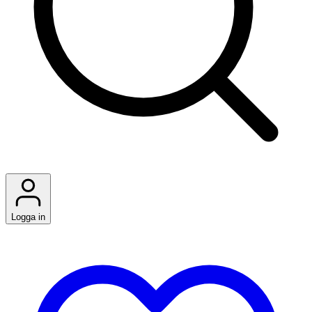
Logga in