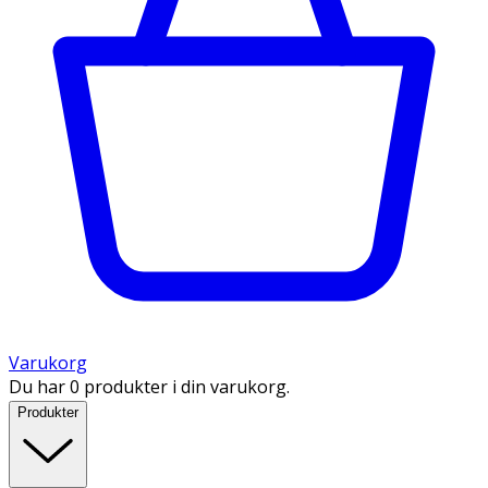
Varukorg
Du har 0 produkter i din varukorg.
Produkter