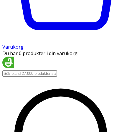
Varukorg
Du har 0 produkter i din varukorg.