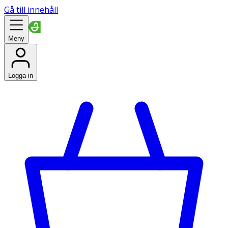
Gå till innehåll
Meny
Logga in