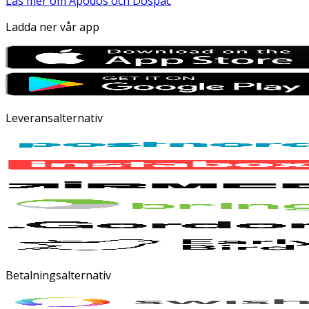
Läs mer om Apodos och Dospac
Ladda ner vår app
Leveransalternativ
Betalningsalternativ