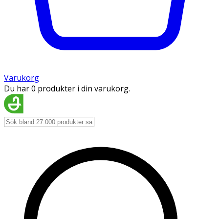
Varukorg
Du har 0 produkter i din varukorg.