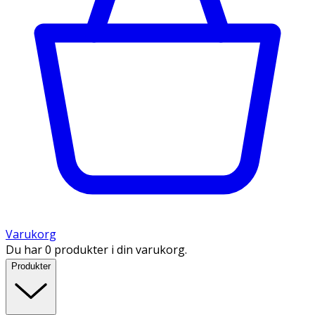
Varukorg
Du har 0 produkter i din varukorg.
Produkter