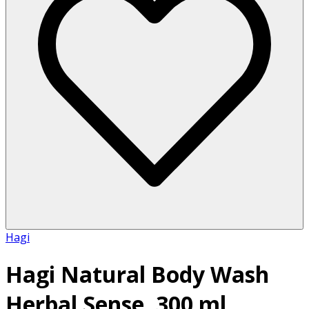
Hagi
Hagi Natural Body Wash
Herbal Sense, 300 ml