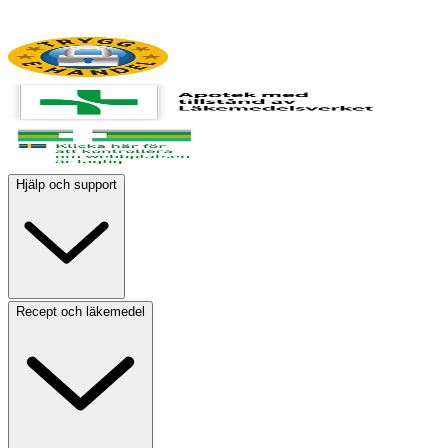
Hjälp och support
Recept och läkemedel