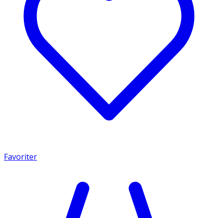
Favoriter