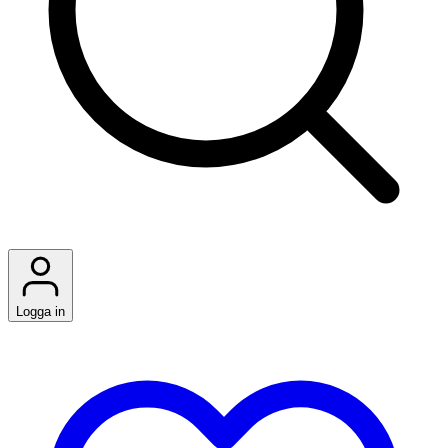
Logga in