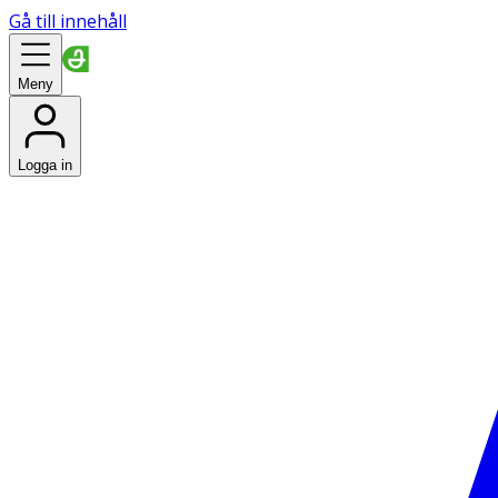
Gå till innehåll
Meny
Logga in