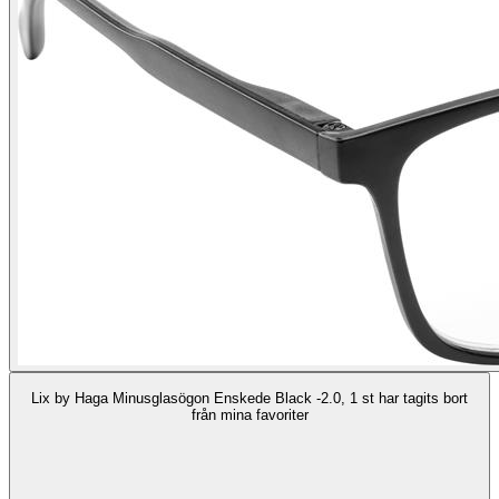
Lix by Haga Minusglasögon Enskede Black -2.0, 1 st har tagits bort
från mina favoriter