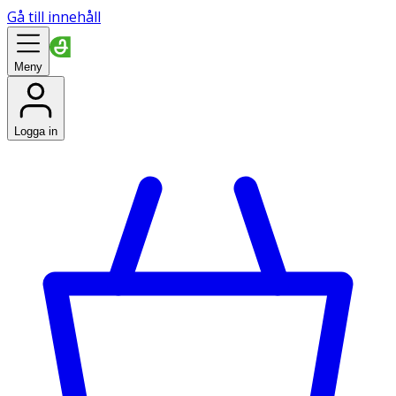
Gå till innehåll
Meny
Logga in