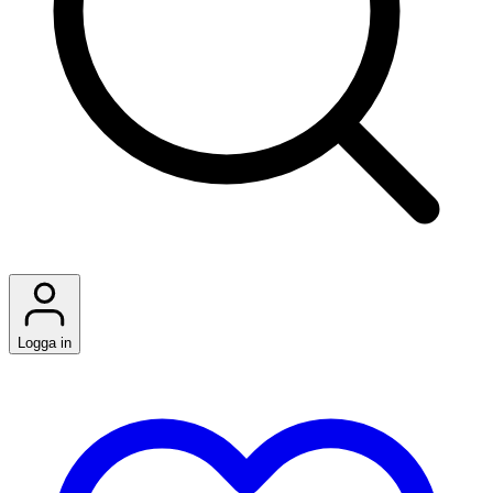
Logga in