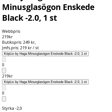
Minusglasögon Enskede
Black -2.0, 1 st
Webbpris
219
kr
Butikspris:
249 kr
,
Jmfs.pris:
219 kr / st
Köp
Lix by Haga Minusglasögon Enskede Black -2.0, 1 st
0
219
kr
Köp
Lix by Haga Minusglasögon Enskede Black -2.0, 1 st
0
Styrka -2,0