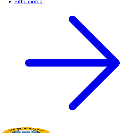
Hitta apotek