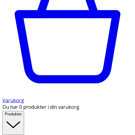
Varukorg
Du har 0 produkter i din varukorg.
Produkter