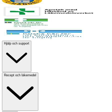
Hjälp och support
Recept och läkemedel