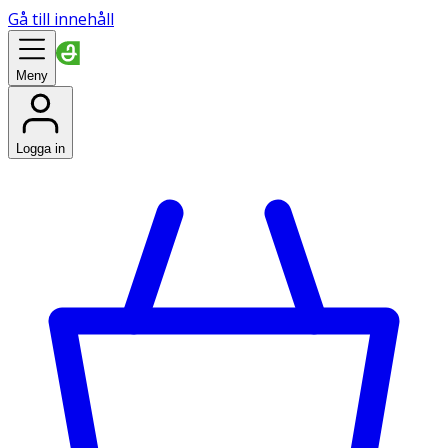
Gå till innehåll
Meny
Logga in