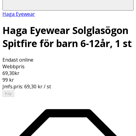
Haga Eyewear
Haga Eyewear Solglasögon
Spitfire för barn 6-12år, 1 st
Endast online
Webbpris
69,30
kr
99 kr
Jmfs.pris:
69,30 kr / st
Köp