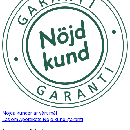
Nöjda kunder är vårt mål
Läs om Apotekets Nöjd kund-garanti