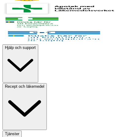
Hjälp och support
Recept och läkemedel
Tjänster