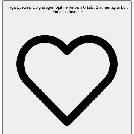
Haga Eyewear Solglasögon Spitfire för barn 6-12år, 1 st har tagits bort
från mina favoriter