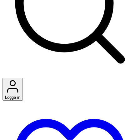
Logga in