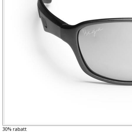
30%
rabatt