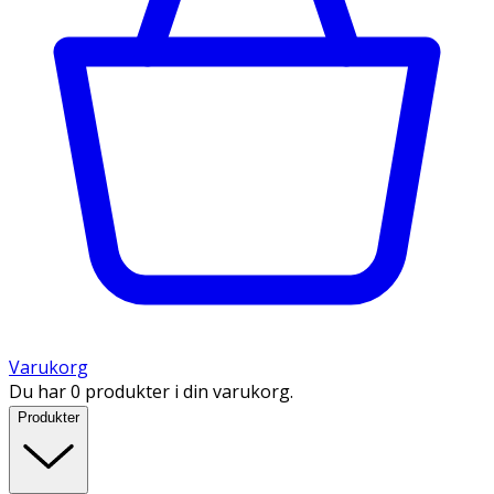
Varukorg
Du har 0 produkter i din varukorg.
Produkter