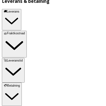
Leverans & betalning
🚚Leverans
🧺Fraktkostnad
🚀Leveranstid
💳Betalning