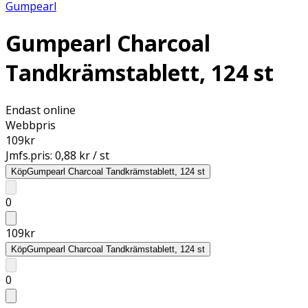
Gumpearl
Gumpearl Charcoal
Tandkrämstablett, 124 st
Endast online
Webbpris
109
kr
Jmfs.pris:
0,88 kr / st
Köp
Gumpearl Charcoal Tandkrämstablett, 124 st
0
109
kr
Köp
Gumpearl Charcoal Tandkrämstablett, 124 st
0