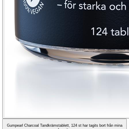
Gumpearl Charcoal Tandkrämstablett, 124 st har tagits bort från mina