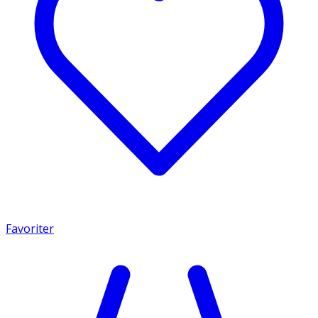
Favoriter