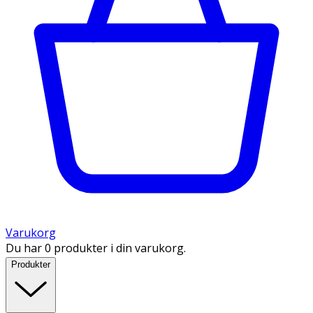
Varukorg
Du har 0 produkter i din varukorg.
Produkter