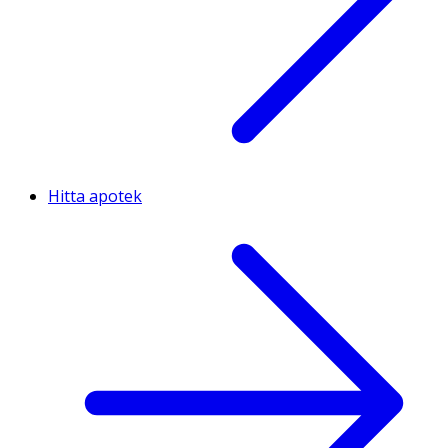
Hitta apotek