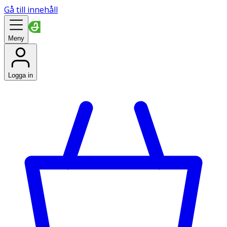
Gå till innehåll
Meny
Logga in