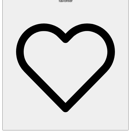
favoriter