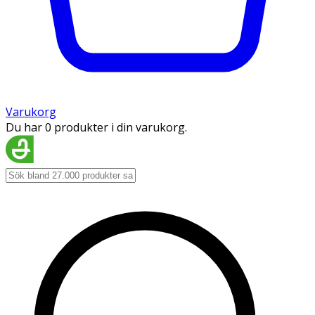
Varukorg
Du har 0 produkter i din varukorg.