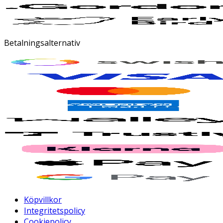
Betalningsalternativ
Köpvillkor
Integritetspolicy
Cookiepolicy