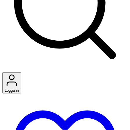
Logga in