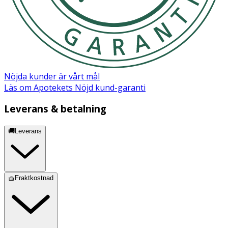
Nöjda kunder är vårt mål
Läs om Apotekets Nöjd kund-garanti
Leverans & betalning
🚚Leverans
🧺Fraktkostnad