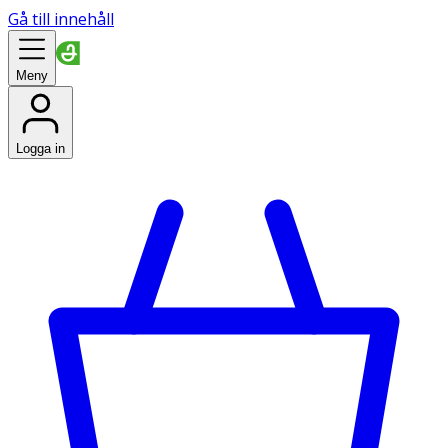
Gå till innehåll
Meny
Logga in