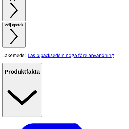
Välj apotek
Läkemedel.
Läs bipacksedeln noga före användning
Produktfakta