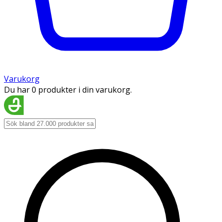
Varukorg
Du har 0 produkter i din varukorg.