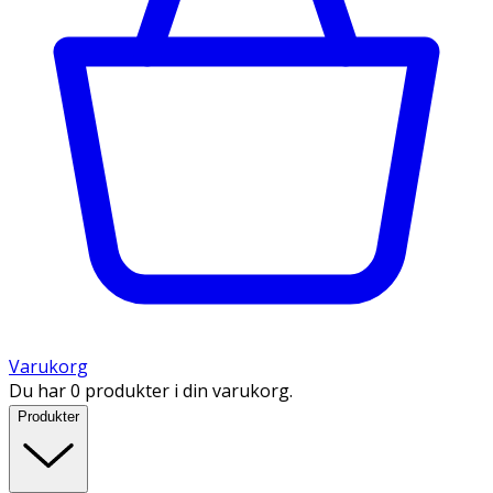
Varukorg
Du har 0 produkter i din varukorg.
Produkter