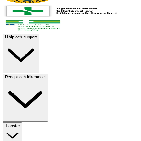
Hjälp och support
Recept och läkemedel
Tjänster