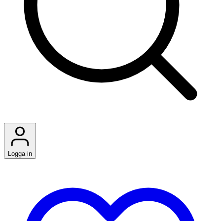
Logga in