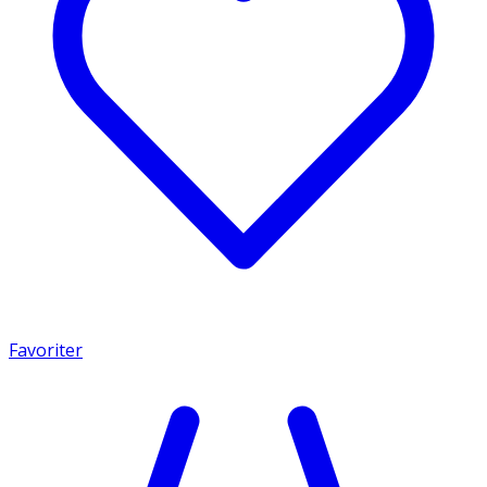
Favoriter