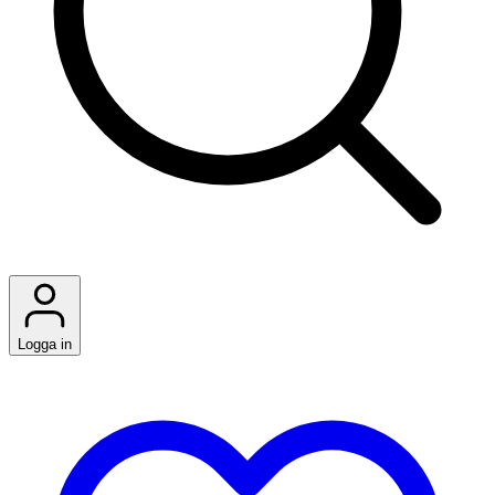
Logga in