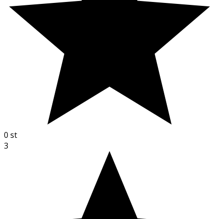
0
st
3