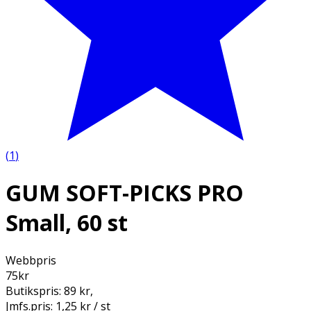
(
1
)
GUM SOFT-PICKS PRO
Small, 60 st
Webbpris
75
kr
Butikspris:
89 kr
,
Jmfs.pris:
1,25 kr / st