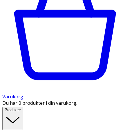
Varukorg
Du har 0 produkter i din varukorg.
Produkter