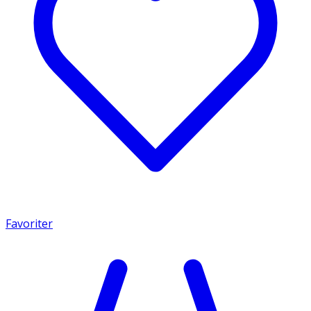
Favoriter