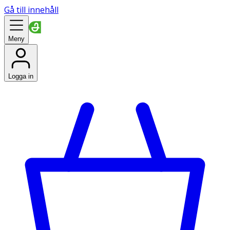
Gå till innehåll
Meny
Logga in