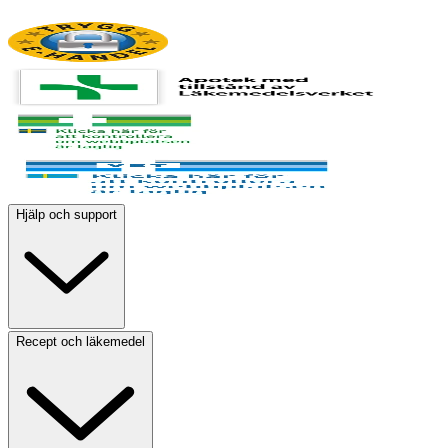
Hjälp och support
Recept och läkemedel