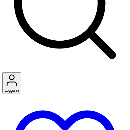
Logga in