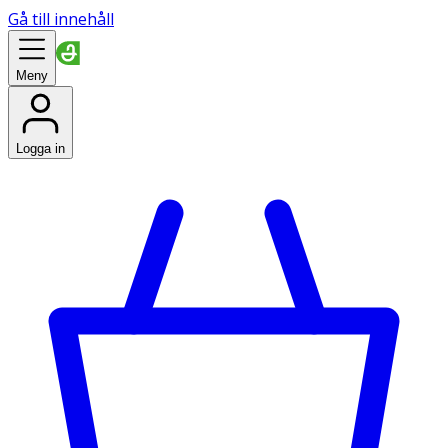
Gå till innehåll
Meny
Logga in