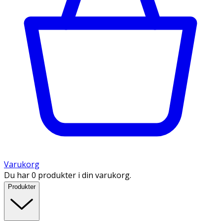
Varukorg
Du har 0 produkter i din varukorg.
Produkter