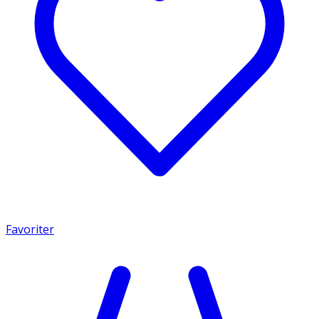
Favoriter