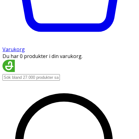
Varukorg
Du har 0 produkter i din varukorg.