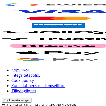
Köpvillkor
Integritetspolicy
Cookiepolicy
Kundklubbens medlemsvillkor
Tillgänglighet
Cookieinställningar
© Apoteket AB 2009 -
2026-08-09 17:51:48