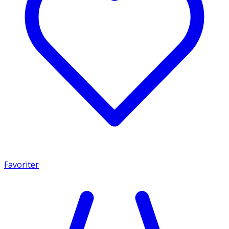
Favoriter