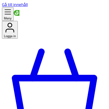
Gå till innehåll
Meny
Logga in