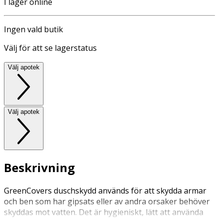
I lager online
Ingen vald butik
Välj för att se lagerstatus
Välj apotek
Välj apotek
Beskrivning
GreenCovers duschskydd används för att skydda armar
och ben som har gipsats eller av andra orsaker behöver
skyddas mot vatten. Det är hygieniskt, lätt att använda