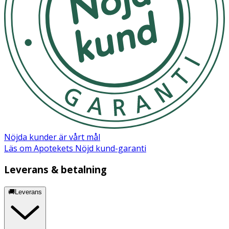
Nöjda kunder är vårt mål
Läs om Apotekets Nöjd kund-garanti
Leverans & betalning
🚚Leverans