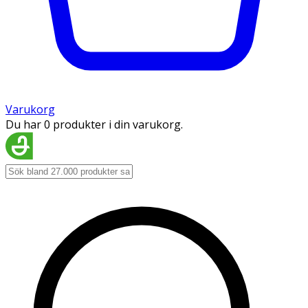
Varukorg
Du har 0 produkter i din varukorg.