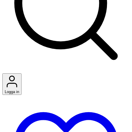
Logga in