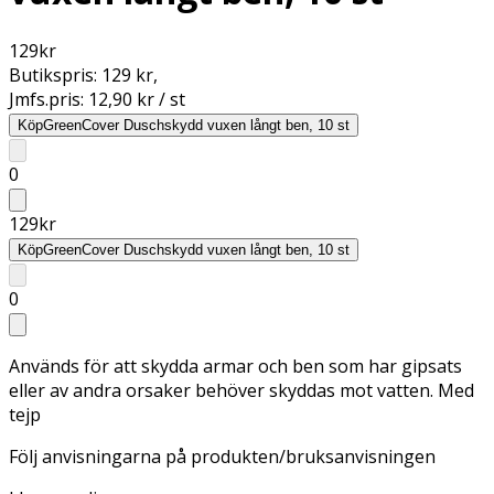
129
kr
Butikspris:
129 kr
,
Jmfs.pris:
12,90 kr / st
Köp
GreenCover Duschskydd vuxen långt ben, 10 st
0
129
kr
Köp
GreenCover Duschskydd vuxen långt ben, 10 st
0
Används för att skydda armar och ben som har gipsats
eller av andra orsaker behöver skyddas mot vatten. Med
tejp
Följ anvisningarna på produkten/bruksanvisningen