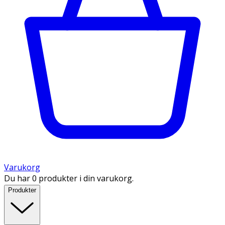
Varukorg
Du har 0 produkter i din varukorg.
Produkter