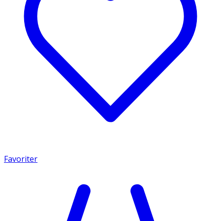
Favoriter