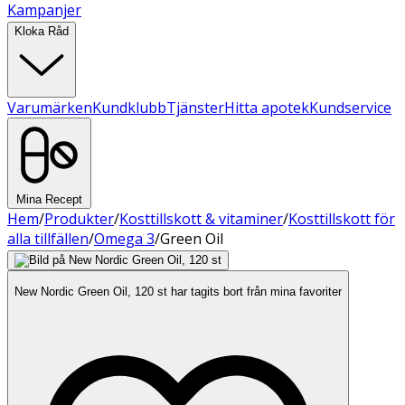
Kampanjer
Kloka Råd
Varumärken
Kundklubb
Tjänster
Hitta apotek
Kundservice
Mina Recept
Hem
/
Produkter
/
Kosttillskott & vitaminer
/
Kosttillskott för
alla tillfällen
/
Omega 3
/
Green Oil
New Nordic Green Oil, 120 st har tagits bort från mina favoriter