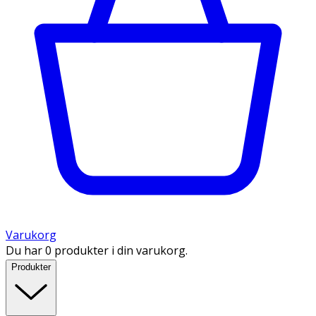
Varukorg
Du har 0 produkter i din varukorg.
Produkter