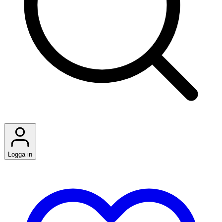
Logga in