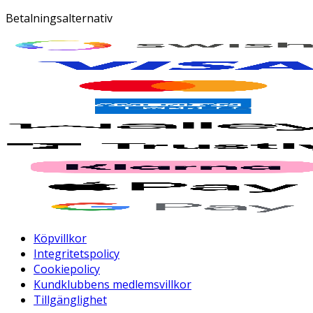
Betalningsalternativ
Köpvillkor
Integritetspolicy
Cookiepolicy
Kundklubbens medlemsvillkor
Tillgänglighet