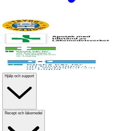
Hjälp och support
Recept och läkemedel