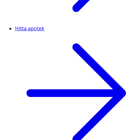
Hitta apotek