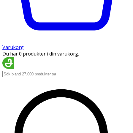
Varukorg
Du har 0 produkter i din varukorg.