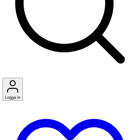
Logga in