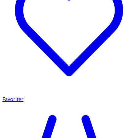
Favoriter