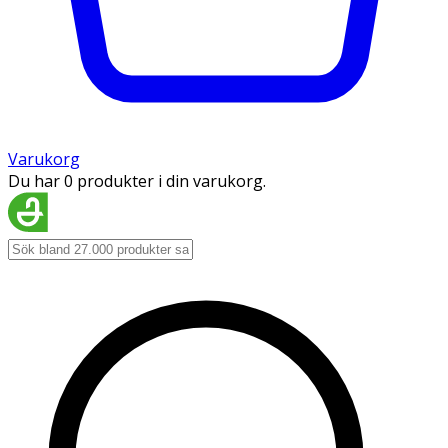
Varukorg
Du har 0 produkter i din varukorg.