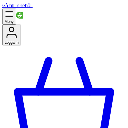
Gå till innehåll
Meny
Logga in