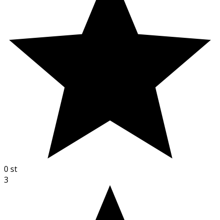
0
st
3