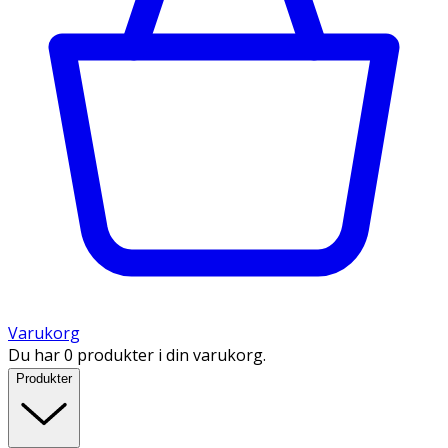
Varukorg
Du har 0 produkter i din varukorg.
Produkter