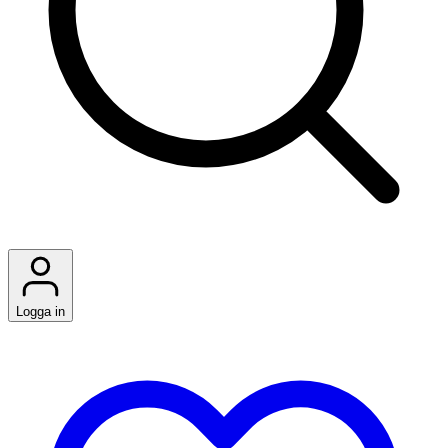
Logga in