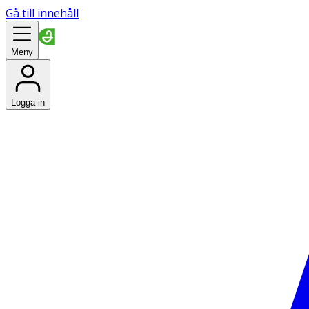
Gå till innehåll
Meny
Logga in