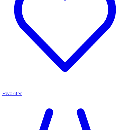
Favoriter