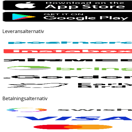
Leveransalternativ
Betalningsalternativ