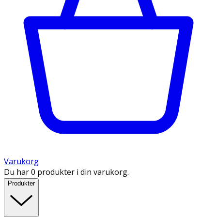
Varukorg
Du har 0 produkter i din varukorg.
Produkter