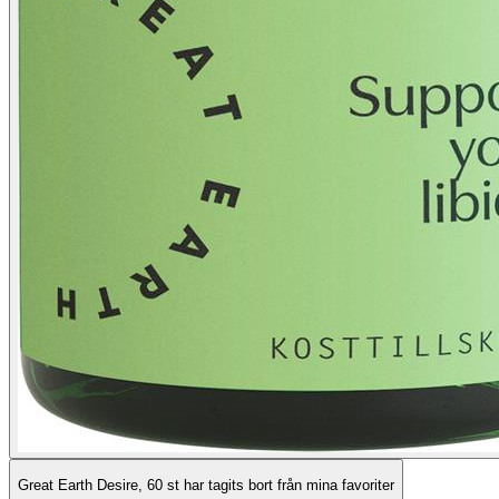
Great Earth Desire, 60 st har tagits bort från mina favoriter