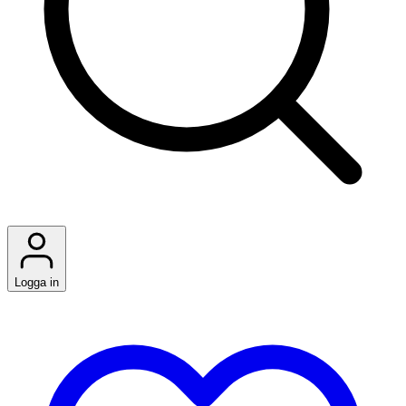
Logga in