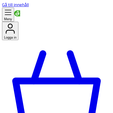
Gå till innehåll
Meny
Logga in