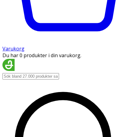
Varukorg
Du har 0 produkter i din varukorg.