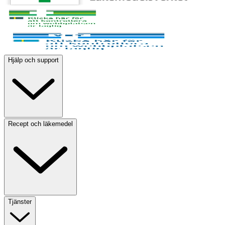
Hjälp och support
Recept och läkemedel
Tjänster