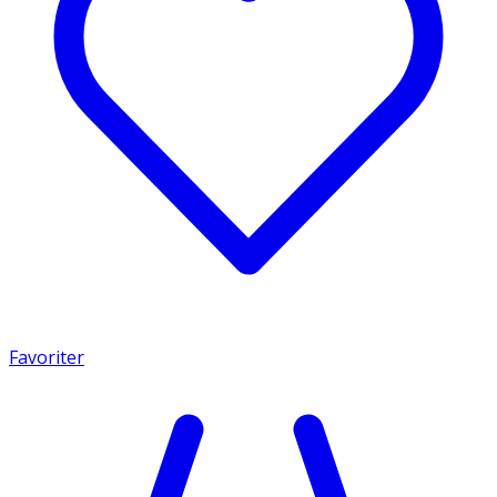
Favoriter