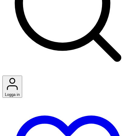
Logga in