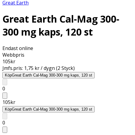
Great Earth
Great Earth Cal-Mag 300-
300 mg kaps, 120 st
Endast online
Webbpris
105
kr
Jmfs.pris:
1,75 kr / dygn (2 Styck)
Köp
Great Earth Cal-Mag 300-300 mg kaps, 120 st
0
105
kr
Köp
Great Earth Cal-Mag 300-300 mg kaps, 120 st
0