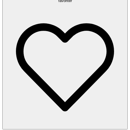
favoriter