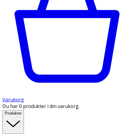
Varukorg
Du har 0 produkter i din varukorg.
Produkter