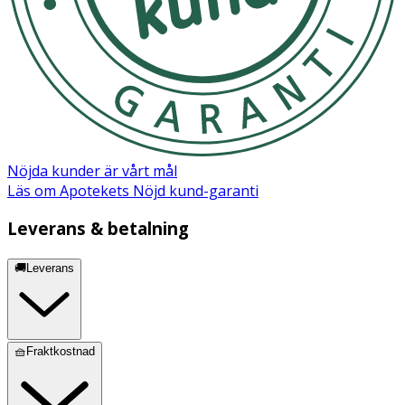
Nöjda kunder är vårt mål
Läs om Apotekets Nöjd kund-garanti
Leverans & betalning
🚚Leverans
🧺Fraktkostnad