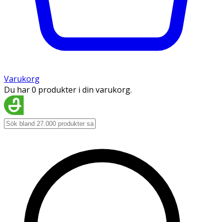
Varukorg
Du har 0 produkter i din varukorg.