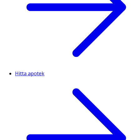
Hitta apotek