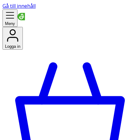
Gå till innehåll
Meny
Logga in