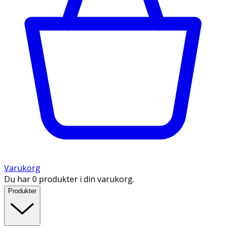
Varukorg
Du har 0 produkter i din varukorg.
Produkter