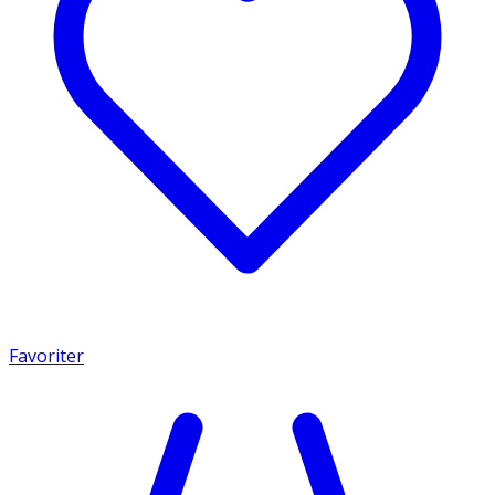
Favoriter