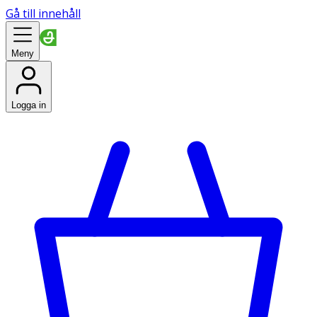
Gå till innehåll
Meny
Logga in