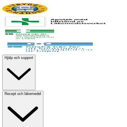
Hjälp och support
Recept och läkemedel