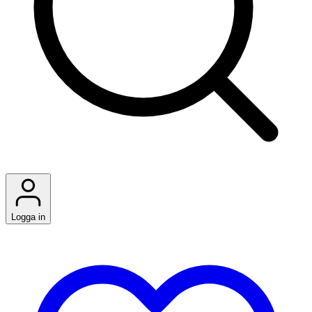
Logga in