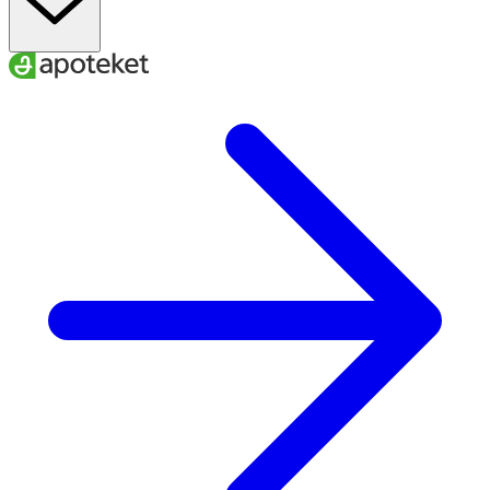
oljepulver.