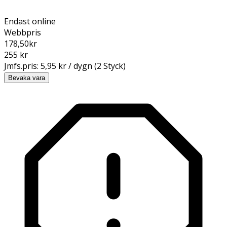
Endast online
Webbpris
178,50
kr
255 kr
Jmfs.pris:
5,95 kr / dygn (2 Styck)
Bevaka vara