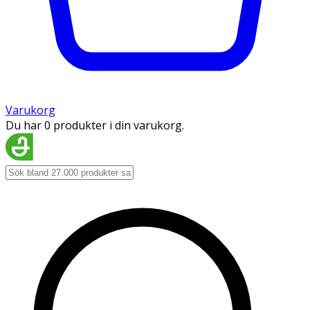
Varukorg
Du har 0 produkter i din varukorg.