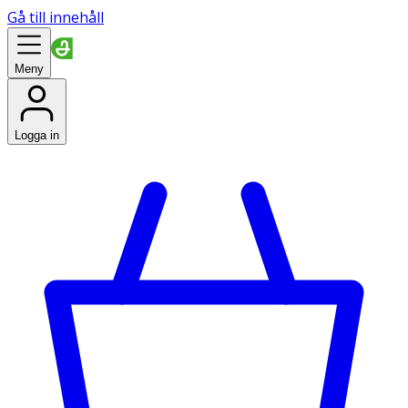
Gå till innehåll
Meny
Logga in