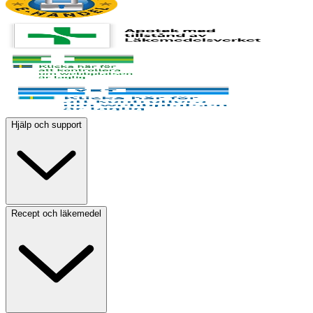
Hjälp och support
Recept och läkemedel