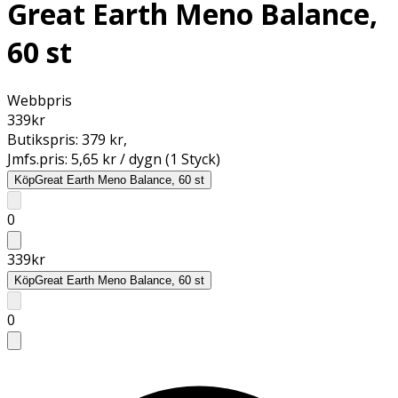
Great Earth Meno Balance,
60 st
Webbpris
339
kr
Butikspris:
379 kr
,
Jmfs.pris:
5,65 kr / dygn (1 Styck)
Köp
Great Earth Meno Balance, 60 st
0
339
kr
Köp
Great Earth Meno Balance, 60 st
0