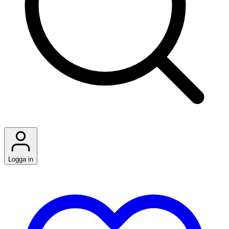
Logga in