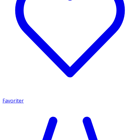
Favoriter