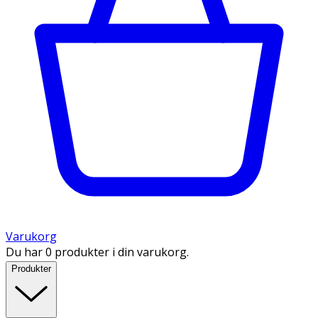
Varukorg
Du har 0 produkter i din varukorg.
Produkter