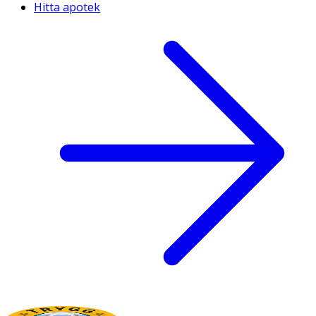
Hitta apotek