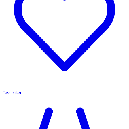
Favoriter