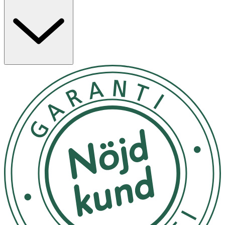
bioflavonoider från citrusfrukter. Kosttillskottet är
vegansk och kommer i kapslar.
Kosttillskott ersätter inte en varierad kost utan bör
kombineras med en mångsidig och varierad kost samt en
hälsosam livsstil.
Användning & Dosering
- Rekommenderar dos för vuxna: 1 kapsel dagligen
- Tas i samband med måltid.
- Rekommenderat intag bör ej överskridas.
INNEHÅLLSDEKLARATION
1 Kapsel
%DRI*
Betakaroten
1,2 mg
**
(motsvarande vitamin A RE)
600 μg
75