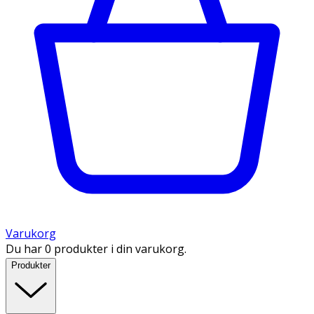
Varukorg
Du har 0 produkter i din varukorg.
Produkter