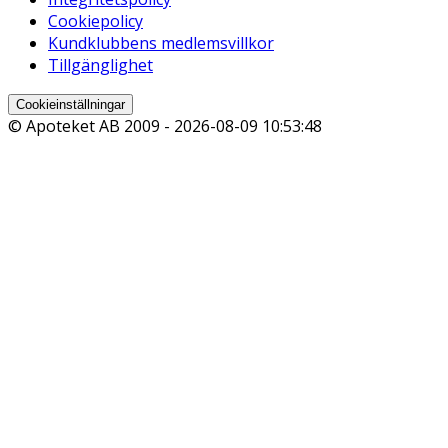
Cookiepolicy
Kundklubbens medlemsvillkor
Tillgänglighet
Cookieinställningar
© Apoteket AB 2009 -
2026-08-09 10:53:48