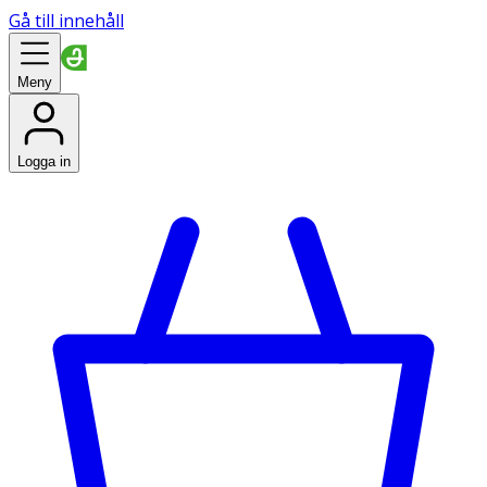
Gå till innehåll
Meny
Logga in