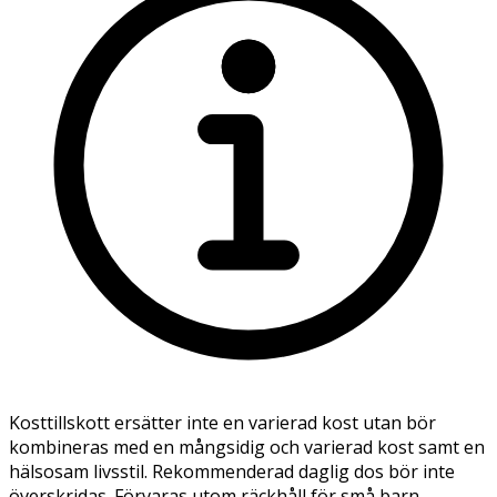
Kosttillskott ersätter inte en varierad kost utan bör
kombineras med en mångsidig och varierad kost samt en
hälsosam livsstil. Rekommenderad daglig dos bör inte
överskridas. Förvaras utom räckhåll för små barn.