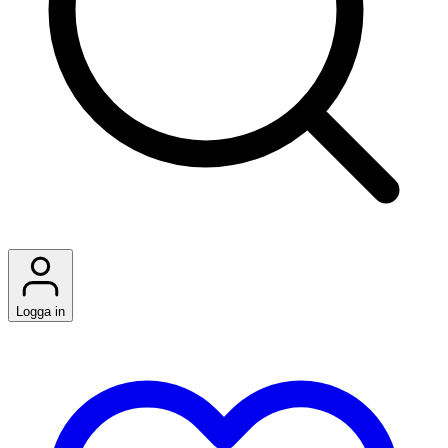
Logga in