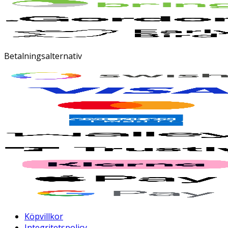
Betalningsalternativ
Köpvillkor
Integritetspolicy