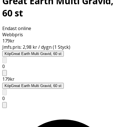
Great Earth Multi Gravid,
60 st
Endast online
Webbpris
179
kr
Jmfs.pris:
2,98 kr / dygn (1 Styck)
Köp
Great Earth Multi Gravid, 60 st
0
179
kr
Köp
Great Earth Multi Gravid, 60 st
0