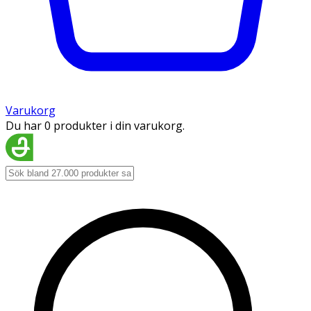
Varukorg
Du har 0 produkter i din varukorg.