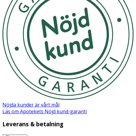
Ja
Nöjda kunder är vårt mål
Läs om Apotekets Nöjd kund-garanti
Leverans & betalning