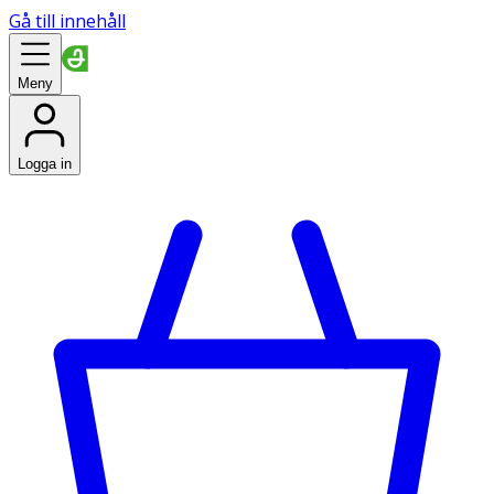
Gå till innehåll
Meny
Logga in