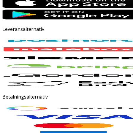
Leveransalternativ
Betalningsalternativ