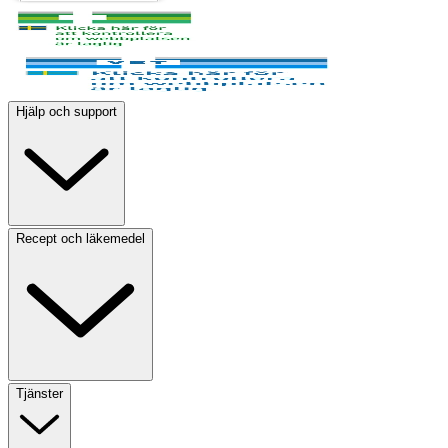
Hjälp och support
Recept och läkemedel
Tjänster