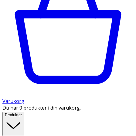
Varukorg
Du har 0 produkter i din varukorg.
Produkter