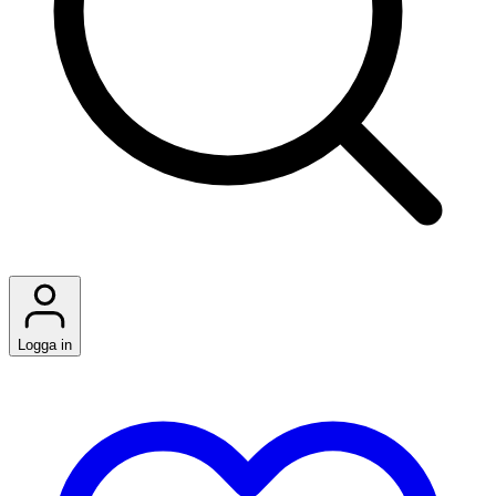
Logga in