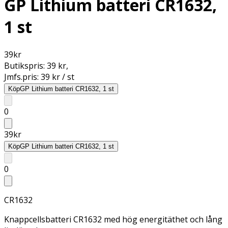
GP Lithium batteri CR1632,
1 st
39
kr
Butikspris:
39 kr
,
Jmfs.pris:
39 kr / st
Köp
GP Lithium batteri CR1632, 1 st
0
39
kr
Köp
GP Lithium batteri CR1632, 1 st
0
CR1632
Knappcellsbatteri CR1632 med hög energitäthet och lång