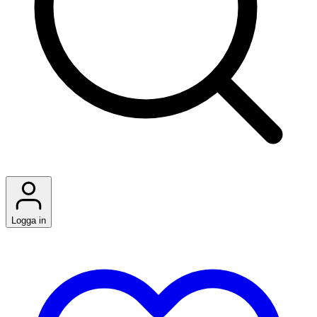
Logga in