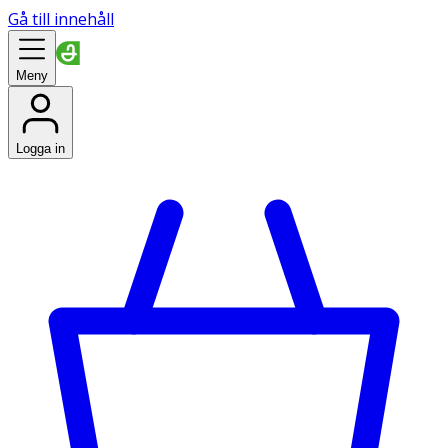
Gå till innehåll
Meny
Logga in