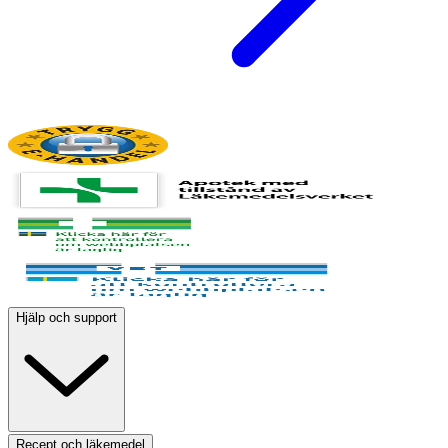
Hjälp och support
Recept och läkemedel