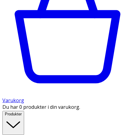
Varukorg
Du har 0 produkter i din varukorg.
Produkter