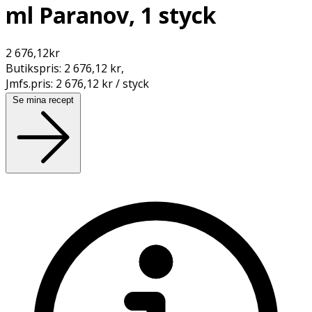
ml Paranov, 1 styck
2 676,12
kr
Butikspris:
2 676,12 kr
,
Jmfs.pris:
2 676,12 kr / styck
Se mina recept