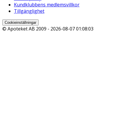
Kundklubbens medlemsvillkor
Tillgänglighet
Cookieinställningar
© Apoteket AB 2009 -
2026-08-07 01:08:03