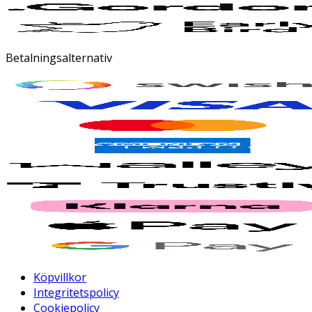
Betalningsalternativ
Köpvillkor
Integritetspolicy
Cookiepolicy