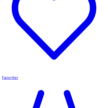
Favoriter