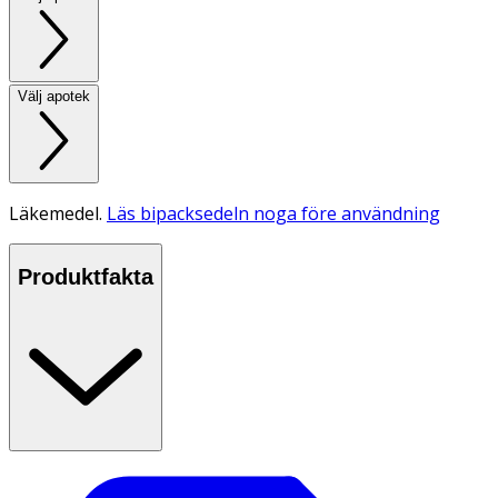
Välj apotek
Läkemedel.
Läs bipacksedeln noga före användning
Produktfakta