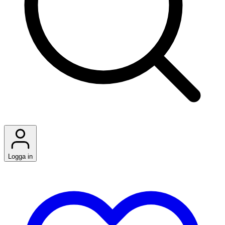
Logga in