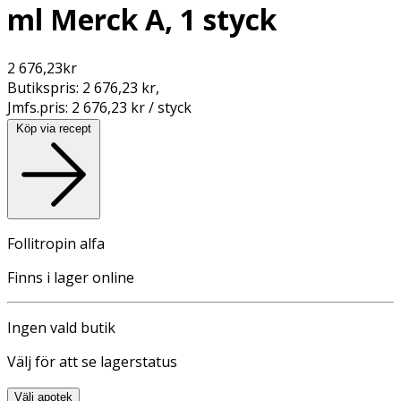
ml Merck A, 1 styck
2 676,23
kr
Butikspris:
2 676,23 kr
,
Jmfs.pris:
2 676,23 kr / styck
Köp via recept
Follitropin alfa
Finns i lager online
Ingen vald butik
Välj för att se lagerstatus
Välj apotek