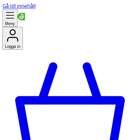
Gå till innehåll
Meny
Logga in