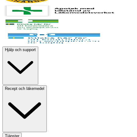
Hjälp och support
Recept och läkemedel
Tjänster