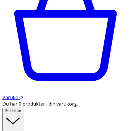
Varukorg
Du har 0 produkter i din varukorg.
Produkter