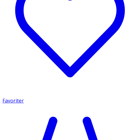
Favoriter