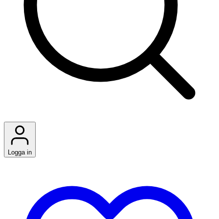
Logga in