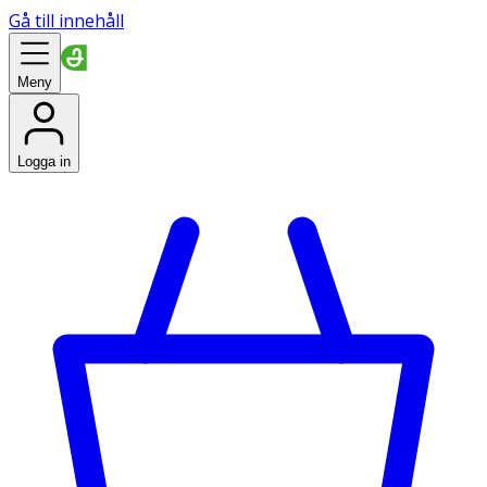
Gå till innehåll
Meny
Logga in