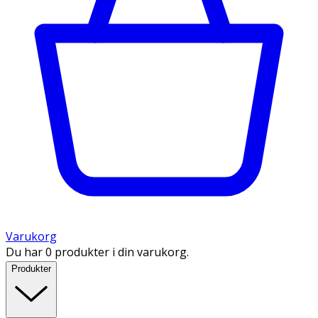
Varukorg
Du har 0 produkter i din varukorg.
Produkter