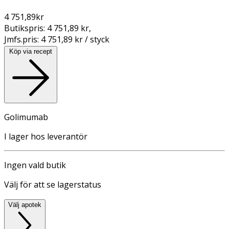
4 751,89
kr
Butikspris:
4 751,89 kr
,
Jmfs.pris:
4 751,89 kr / styck
Köp via recept
Golimumab
I lager hos leverantör
Ingen vald butik
Välj för att se lagerstatus
Välj apotek