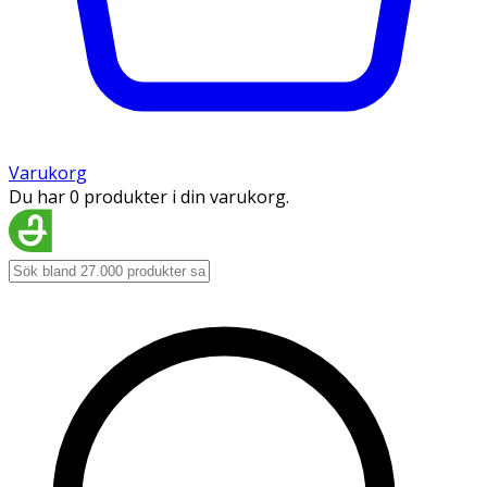
Varukorg
Du har 0 produkter i din varukorg.