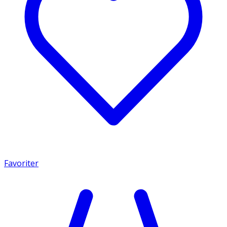
Favoriter