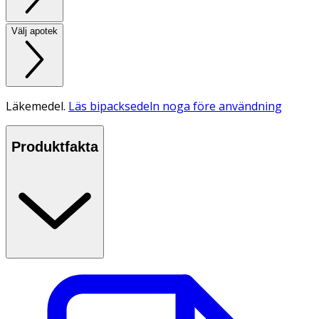
Välj apotek
Läkemedel.
Läs bipacksedeln noga före användning
Produktfakta