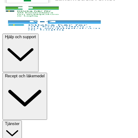
Hjälp och support
Recept och läkemedel
Tjänster