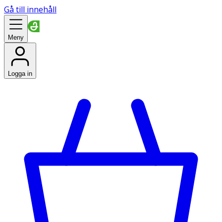
Gå till innehåll
Meny
Logga in