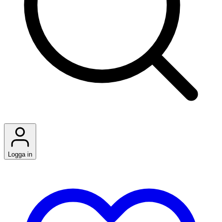
Logga in