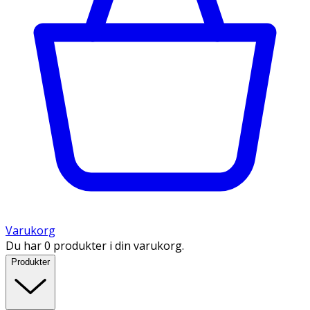
Varukorg
Du har 0 produkter i din varukorg.
Produkter