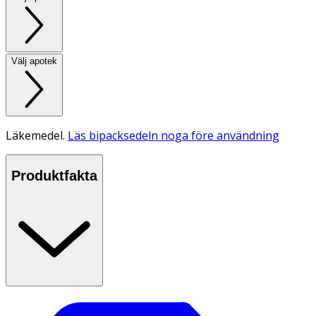
Välj apotek
Läkemedel.
Läs bipacksedeln noga före användning
Produktfakta