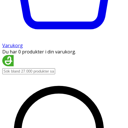
Varukorg
Du har 0 produkter i din varukorg.