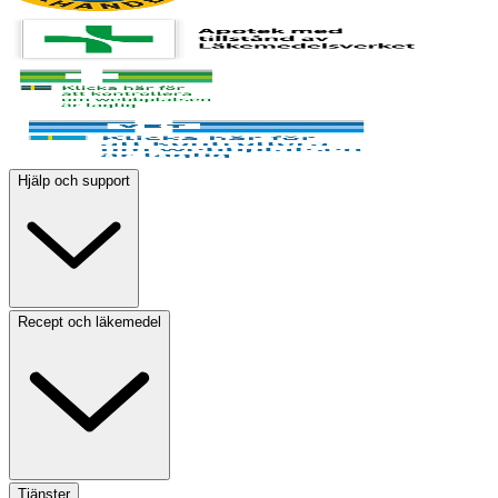
Hjälp och support
Recept och läkemedel
Tjänster