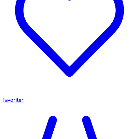
Favoriter