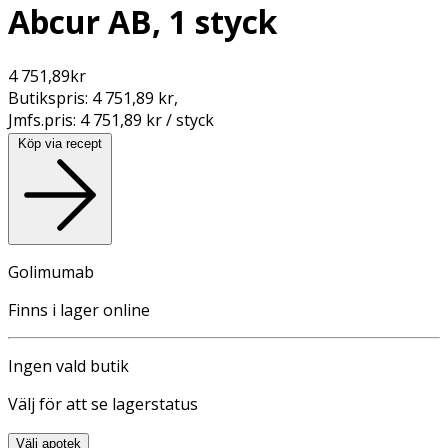
Abcur AB, 1 styck
4 751,89
kr
Butikspris:
4 751,89 kr
,
Jmfs.pris:
4 751,89 kr / styck
Köp via recept
Golimumab
Finns i lager online
Ingen vald butik
Välj för att se lagerstatus
Välj apotek