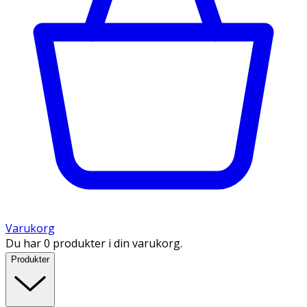
Varukorg
Du har 0 produkter i din varukorg.
Produkter