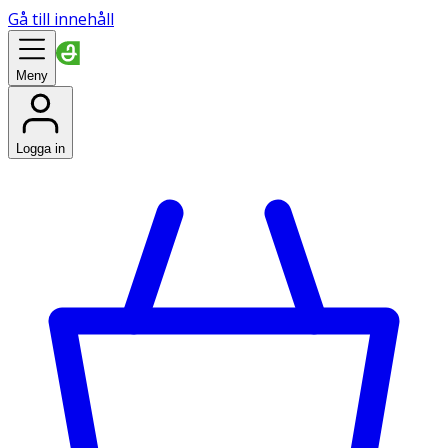
Gå till innehåll
Meny
Logga in