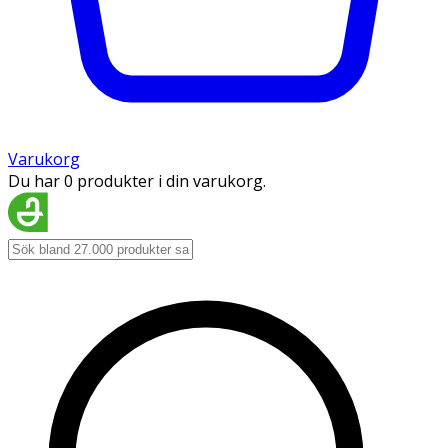
Varukorg
Du har 0 produkter i din varukorg.