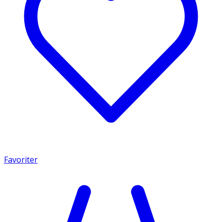
Favoriter