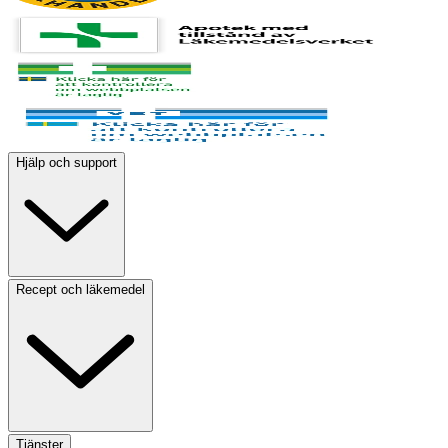
Hjälp och support
Recept och läkemedel
Tjänster