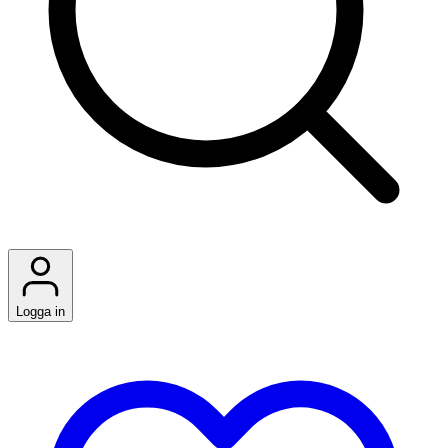
Logga in