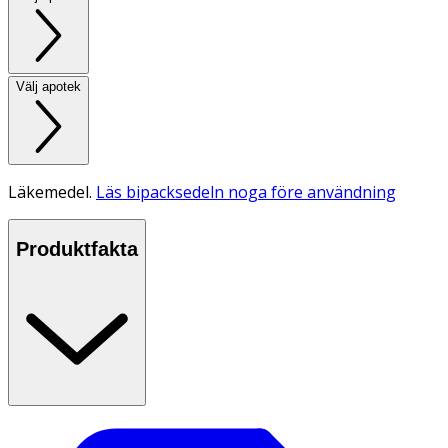
Välj apotek
Läkemedel.
Läs bipacksedeln noga före användning
Produktfakta