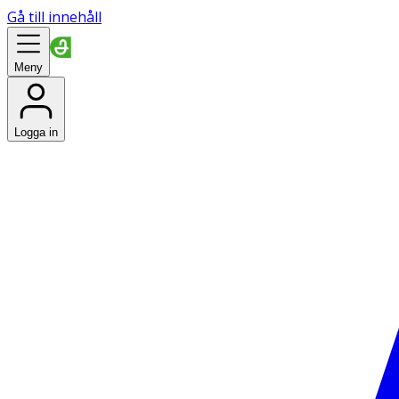
Gå till innehåll
Meny
Logga in