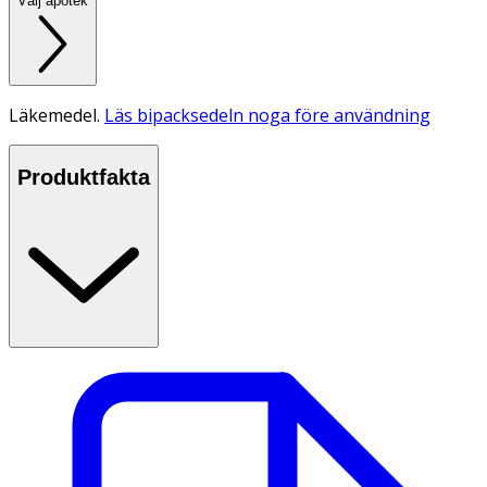
Välj apotek
Läkemedel.
Läs bipacksedeln noga före användning
Produktfakta