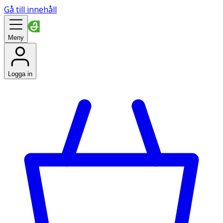
Gå till innehåll
Meny
Logga in