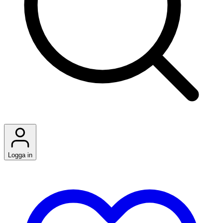
Logga in