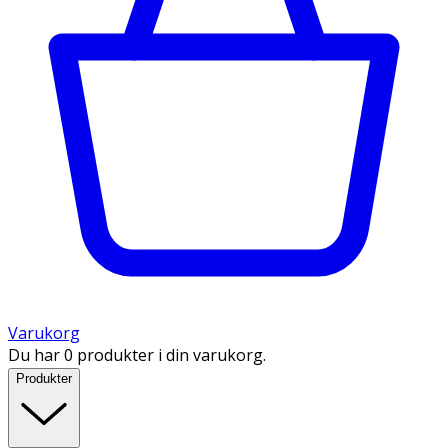
Varukorg
Du har 0 produkter i din varukorg.
Produkter