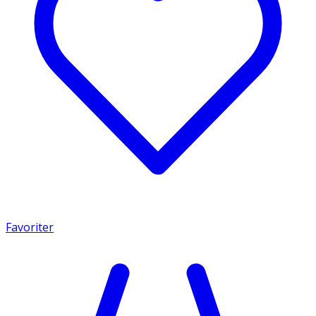
Favoriter