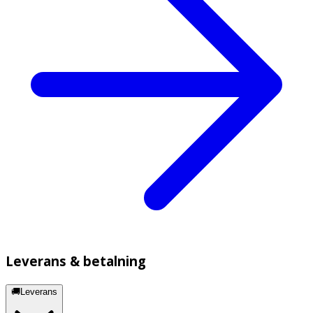
Leverans & betalning
🚚Leverans