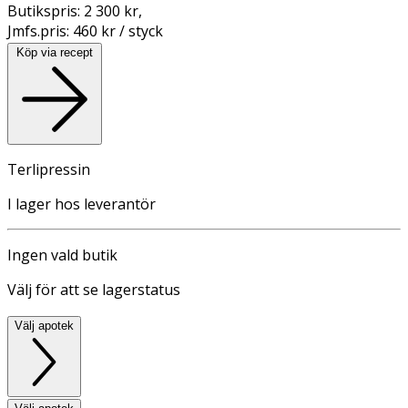
Butikspris:
2 300 kr
,
Jmfs.pris:
460 kr / styck
Köp via recept
Terlipressin
I lager hos leverantör
Ingen vald butik
Välj för att se lagerstatus
Välj apotek