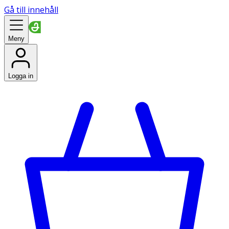
Gå till innehåll
Meny
Logga in