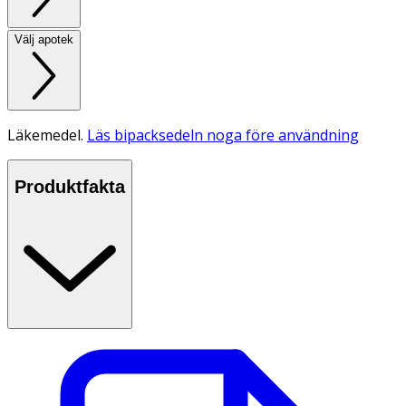
Välj apotek
Läkemedel.
Läs bipacksedeln noga före användning
Produktfakta