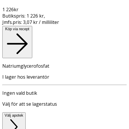
1 226
kr
Butikspris:
1 226 kr
,
Jmfs.pris:
3,07 kr / milliliter
Köp via recept
Natriumglycerofosfat
I lager hos leverantör
Ingen vald butik
Välj för att se lagerstatus
Välj apotek