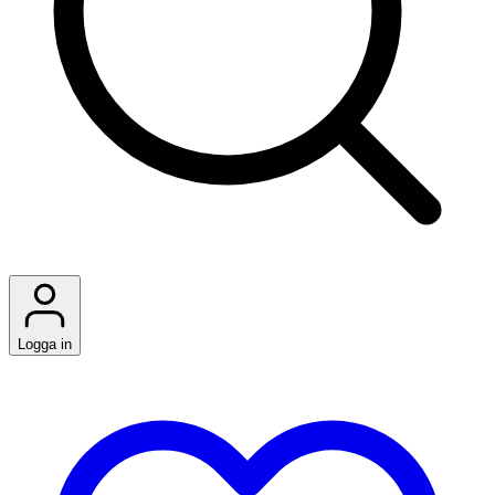
Logga in