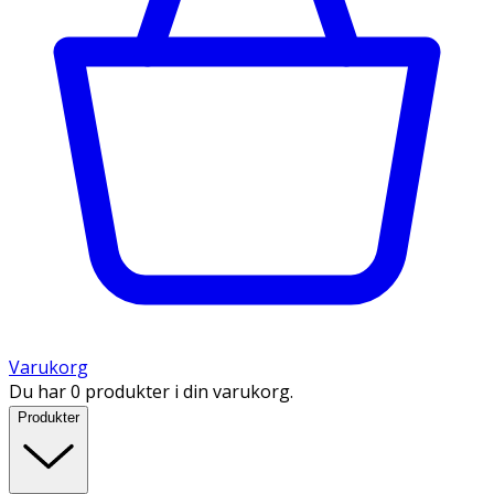
Varukorg
Du har 0 produkter i din varukorg.
Produkter