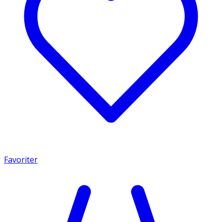
Favoriter