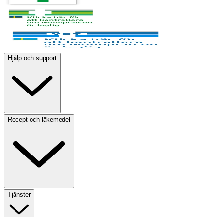
Hjälp och support
Recept och läkemedel
Tjänster